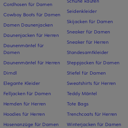
Schuhe kaufen
Cordhosen für Damen
Seidenkleider
Cowboy Boots für Damen
Skijacken für Damen
Damen Daunenjacken
Sneaker für Damen
Daunenjacken für Herren
Sneaker für Herren
Daunenmäntel für
Damen
Standesamtkleider
Daunenmäntel für Herren
Steppjacken für Damen
Dirndl
Stiefel für Damen
Elegante Kleider
Sweatshirts für Herren
Felljacken für Damen
Teddy Mäntel
Hemden für Herren
Tote Bags
Hoodies für Herren
Trenchcoats für Herren
Hosenanzüge für Damen
Winterjacken für Damen