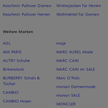
Kaschmir Pullover Damen
Winterjacken für Herren
Kaschmir Pullover Herren
Wollmäntel für Damen
Weitere Marken
AGL
maje
AMI PARIS
MARC AUREL Mode
AUTRY Schuhe
MARC CAIN
Birkenstock
MARC CAIN im SALE
BURBERRY Schals &
Marc O'Polo
Tücher
monari Damenmode
CAMBIO
monari SALE
CAMBIO Hosen
MONCLER