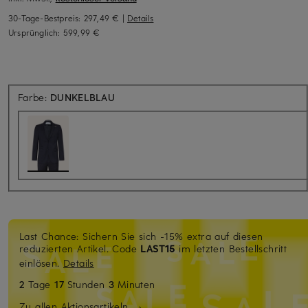
30-Tage-Bestpreis:
297,49 €
|
Details
Ursprünglich:
599,99 €
Farbe:
DUNKELBLAU
Last Chance: Sichern Sie sich -15% extra auf diesen
reduzierten Artikel. Code
LAST15
im letzten Bestellschritt
einlösen.
Details
2
Tage
17
Stunden
3
Minuten
Zu allen Aktionsartikeln