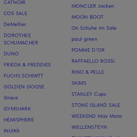
CATNOIR
MONCLER Jacken
COS SALE
MOON BOOT
DeMellier
On Schuhe im Sale
DOROTHEE
paul green
SCHUMACHER
POMME D'OR
DUNO
RAFFAELLO ROSSI
FRIEDA & FREDDIES
RINO & PELLE
FUCHS SCHMITT
SKIMS
GOLDEN GOOSE
STANLEY Cups
Grace
STONE ISLAND SALE
GYMSHARK
WEEKEND Max Mara
HEMISPHERE
WELLENSTEYN
INUIKII