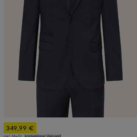
349,99 €
inkl. MwSt.,
kostenloser Versand