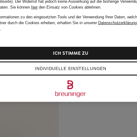
bseite). Der Widerruf hat jedoch keine Auswirkung auf die bisherige Verwend
Daten.
Sie können
hier
den Einsatz von Cookies ablehnen.
formationen zu den eingesetzten Tools und der Verwendung Ihrer Daten, welch
tner durch die Cookies erheben, erhalten Sie in unserer
Datenschutzerklärung
m
.
ICH STIMME ZU
INDIVIDUELLE EINSTELLUNGEN