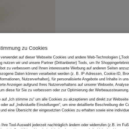
stimmung zu Cookies
 verwendet auf dieser Webseite Cookies und andere Web-Technologien („Tools“
 nutzen wir und unsere Partner (Drittanbieter) Tools, um Ihr Shoppingerlebni
bot zu verbessern und Ihnen interessante Werbung auf anderen Seiten anzuz
zogene Daten können verarbeitet werden (z. B. IP-Adressen, Cookie-ID, Bro
nformationen, Nutzerverhalten), für personalisierte Angebote und Inhalte in u
ierte Anzeigen aufgrund Ihres Nutzerverhaltens auf unserer Webseite, Analyse
um diese für Sie zu verbessern oder zur Optimierung der Werbeaussteuerung
e auf „Ich stimme zu“ um alle Cookies zu akzeptieren und direkt zur Webseite
 oder auf „Individuelle Einstellungen“, um eine detaillierte Beschreibung der C
 und eine Übersicht der eingesetzten Cookies zu erhalten sowie eine individu
 Ihre Tool-Auswahl jederzeit nachträglich ändern oder widerrufen (z.B. im Fuß