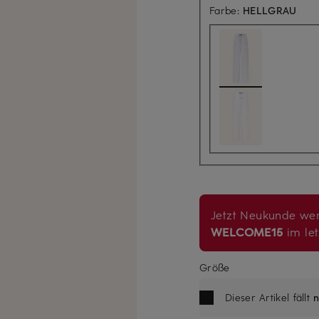
Farbe:
HELLGRAU
Jetzt Neukunde wer
WELCOME15
im let
Größe
Dieser Artikel fällt
n