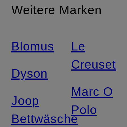
Weitere Marken
Blomus
Le
Creuset
Dyson
Marc O
Joop
Polo
Bettwäsche