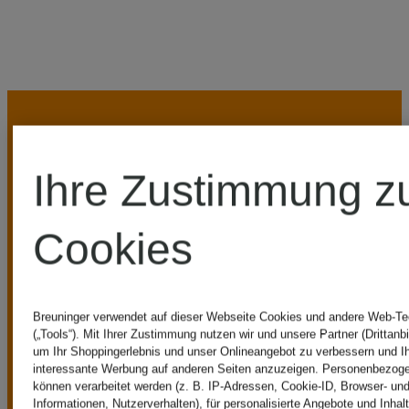
Ihre Zustimmung z
UNSERE
Cookies
VORTEILE
Breuninger verwendet auf dieser Webseite Cookies und andere Web-Te
(„Tools“). Mit Ihrer Zustimmung nutzen wir und unsere Partner (Drittanbi
um Ihr Shoppingerlebnis und unser Onlineangebot zu verbessern und I
interessante Werbung auf anderen Seiten anzuzeigen. Personenbezog
können verarbeitet werden (z. B. IP-Adressen, Cookie-ID, Browser- und
Informationen, Nutzerverhalten), für personalisierte Angebote und Inhal