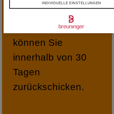
INDIVIDUELLE EINSTELLUNGEN
30 Tage Rückgabe
Bestellungen
können Sie
innerhalb von 30
Tagen
zurückschicken.