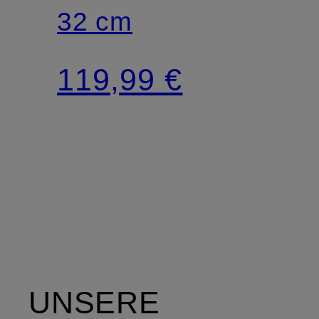
32 cm
119,99 €
UNSERE