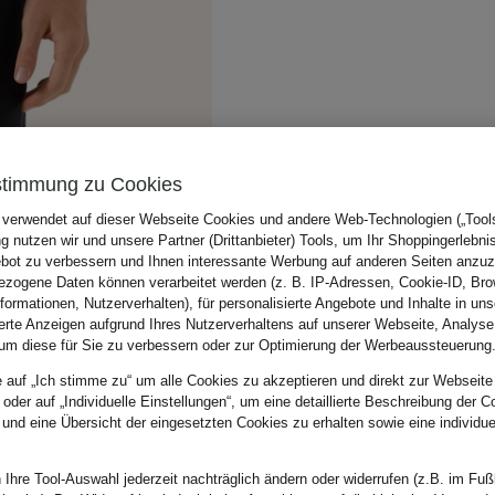
stimmung zu Cookies
 verwendet auf dieser Webseite Cookies und andere Web-Technologien („Tools“
 nutzen wir und unsere Partner (Drittanbieter) Tools, um Ihr Shoppingerlebni
bot zu verbessern und Ihnen interessante Werbung auf anderen Seiten anzuz
zogene Daten können verarbeitet werden (z. B. IP-Adressen, Cookie-ID, Bro
nformationen, Nutzerverhalten), für personalisierte Angebote und Inhalte in u
ierte Anzeigen aufgrund Ihres Nutzerverhaltens auf unserer Webseite, Analyse
um diese für Sie zu verbessern oder zur Optimierung der Werbeaussteuerung
e auf „Ich stimme zu“ um alle Cookies zu akzeptieren und direkt zur Webseite
 oder auf „Individuelle Einstellungen“, um eine detaillierte Beschreibung der C
 und eine Übersicht der eingesetzten Cookies zu erhalten sowie eine individu
 Ihre Tool-Auswahl jederzeit nachträglich ändern oder widerrufen (z.B. im Fuß