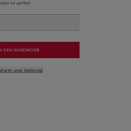
 passt es perfekt
IN DEN WARENKORB
sform und Material