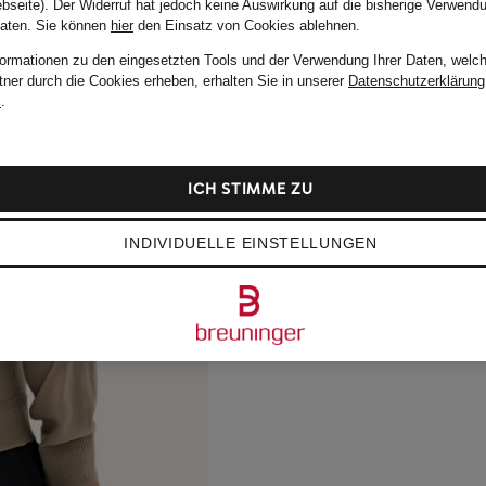
bseite). Der Widerruf hat jedoch keine Auswirkung auf die bisherige Verwend
Daten.
Sie können
hier
den Einsatz von Cookies ablehnen.
formationen zu den eingesetzten Tools und der Verwendung Ihrer Daten, welch
tner durch die Cookies erheben, erhalten Sie in unserer
Datenschutzerklärung
m
.
ICH STIMME ZU
INDIVIDUELLE EINSTELLUNGEN