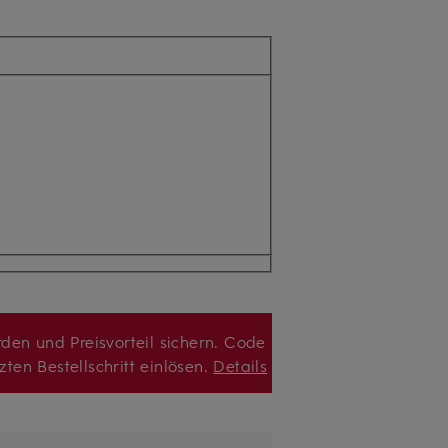
den und Preisvorteil sichern. Code
zten Bestellschritt einlösen.
Details