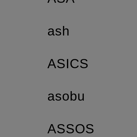
ash
ASICS
asobu
ASSOS