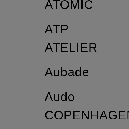
ATOMIC
ATP
ATELIER
Aubade
Audo
COPENHAGE