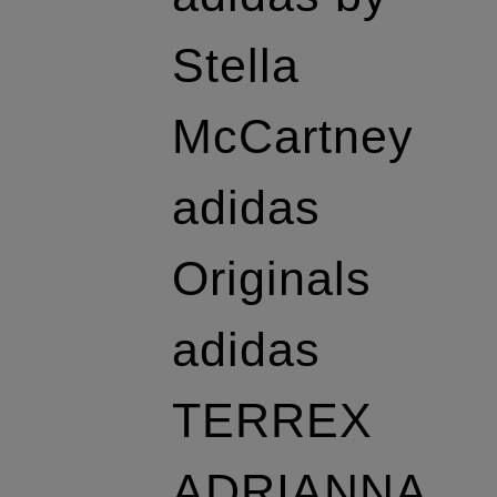
Stella
McCartney
adidas
Originals
adidas
TERREX
ADRIANNA