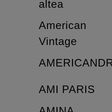
altea
American
Vintage
AMERICAND
AMI PARIS
AMINA