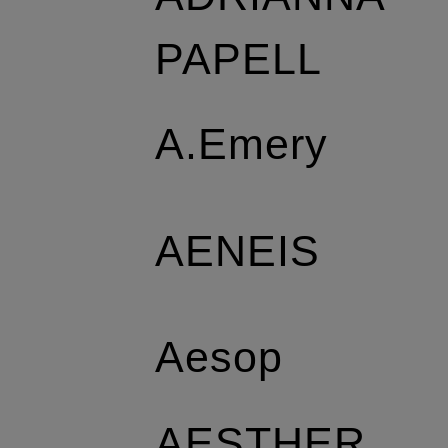
PAPELL
A.Emery
AENEIS
Aesop
AESTHER