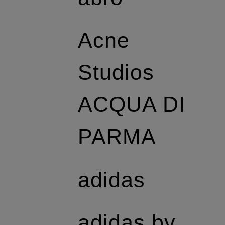
Acne
Studios
ACQUA DI
PARMA
adidas
adidas by