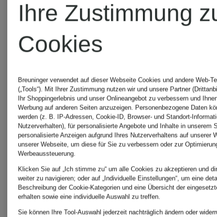
Ihre Zustimmung z
ANTONELLI
Cookies
firenze
Breuninger verwendet auf dieser Webseite Cookies und andere Web-Te
(„Tools“). Mit Ihrer Zustimmung nutzen wir und unsere Partner (Drittanb
Ihr Shoppingerlebnis und unser Onlineangebot zu verbessern und Ihnen
APART
Werbung auf anderen Seiten anzuzeigen. Personenbezogene Daten kön
werden (z. B. IP-Adressen, Cookie-ID, Browser- und Standort-Informat
Nutzerverhalten), für personalisierte Angebote und Inhalte in unserem 
personalisierte Anzeigen aufgrund Ihres Nutzerverhaltens auf unserer 
unserer Webseite, um diese für Sie zu verbessern oder zur Optimierun
Werbeaussteuerung.
A.P.C.
Klicken Sie auf „Ich stimme zu“ um alle Cookies zu akzeptieren und di
weiter zu navigieren; oder auf „Individuelle Einstellungen“, um eine detai
Beschreibung der Cookie-Kategorien und eine Übersicht der eingesetz
erhalten sowie eine individuelle Auswahl zu treffen.
APPARIS
Sie können Ihre Tool-Auswahl jederzeit nachträglich ändern oder widerr