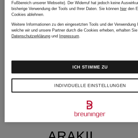
Fußbereich unserer Webseite). Der Widerruf hat jedoch keine Auswirku
bisherige Verwendung der Tools und Ihrer Daten.
Sie können
hier
den E
Cookies ablehnen.
Weitere Informationen zu den eingesetzten Tools und der Verwendung I
AQUANOVA
welche wir und unsere Partner durch die Cookies erheben, erhalten Sie 
Datenschutzerklärung
und
Impressum
.
AQUAZZURA
ICH STIMME ZU
AQUAZZURA
INDIVIDUELLE EINSTELLUNGEN
CASA
ARAKII