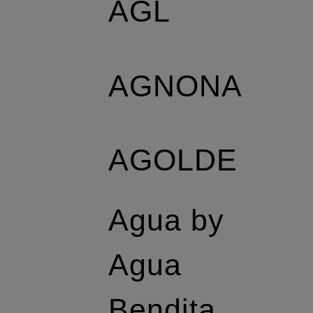
AGL
AGNONA
AGOLDE
Agua by
Agua
Bendita