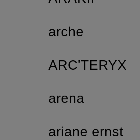
arche
ARC'TERYX
arena
ariane ernst