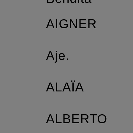
AIGNER
Aje.
ALAÏA
ALBERTO