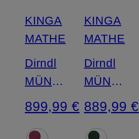
KINGA
KINGA
MATHE
MATHE
Dirndl
Dirndl
MÜNCHEN
MÜNCHE
mit
mit
899,99 €
889,99 €
Leinen
Leinen