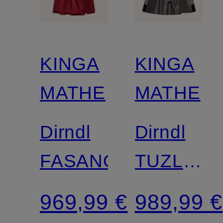
KINGA
KINGA
MATHE
MATHE
Dirndl
Dirndl
FASANO
TUZLA
mit
969,99 €
989,99 €
Glitzergar