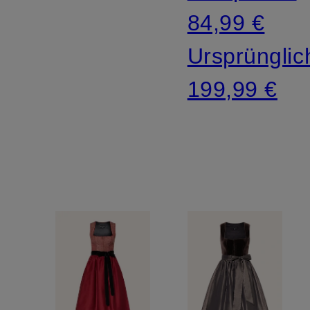
84,99 €
Ursprünglic
199,99 €