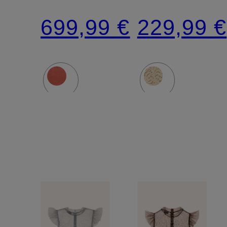
aus
699,99 €
229,99 €
Lochspitz