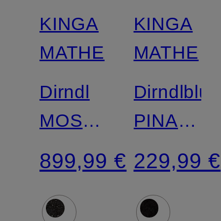
KINGA
KINGA
MATHE
MATHE
Dirndl
Dirndlblu
MOSTAR
PINA
mit
aus
899,99 €
229,99 €
Glitzergarn
Lochspitz