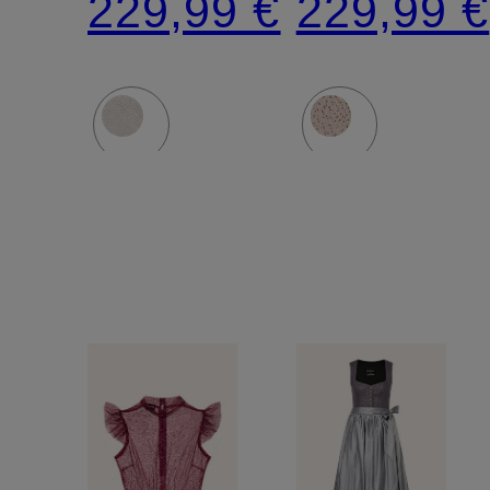
229,99 €
229,99 €
Glitzergarn
Glitzergar