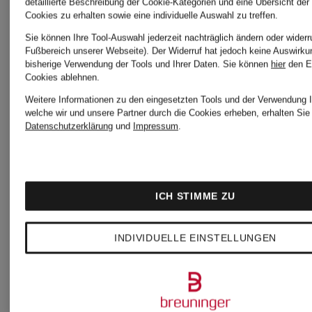
detaillierte Beschreibung der Cookie-Kategorien und eine Übersicht der
Leinen
Spitze
Cookies zu erhalten sowie eine individuelle Auswahl zu treffen.
Sie können Ihre Tool-Auswahl jederzeit nachträglich ändern oder widerr
Fußbereich unserer Webseite). Der Widerruf hat jedoch keine Auswirku
bisherige Verwendung der Tools und Ihrer Daten.
Sie können
hier
den E
Cookies ablehnen.
Weitere Informationen zu den eingesetzten Tools und der Verwendung I
welche wir und unsere Partner durch die Cookies erheben, erhalten Sie 
Datenschutzerklärung
und
Impressum
.
ICH STIMME ZU
INDIVIDUELLE EINSTELLUNGEN