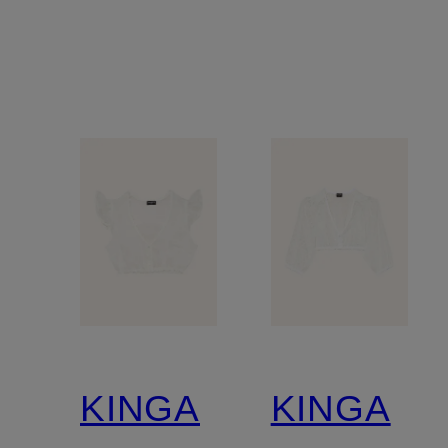
KINGA
KINGA