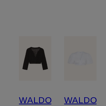
WALDORFF
WALDOR