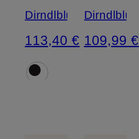
Dirndlbluse
Dirndlblu
113,40 €
109,99 €