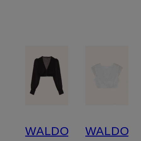
WALDORFF
WALDOR