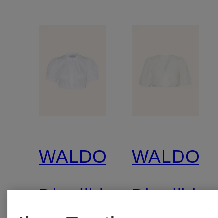
WALDORFF
WALDOR
Dirndlbluse
Dirndlblu