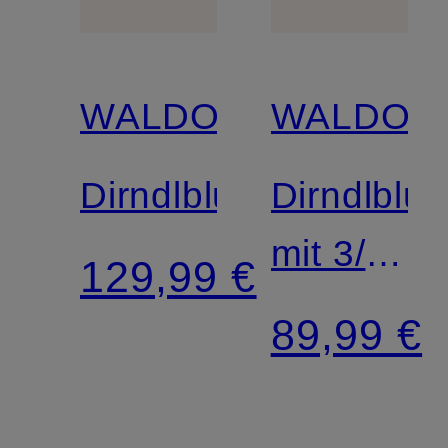
WALDORFF
WALDOR
Dirndlbluse
Dirndlblu
mit 3/4-
129,99 €
Arm
89,99 €