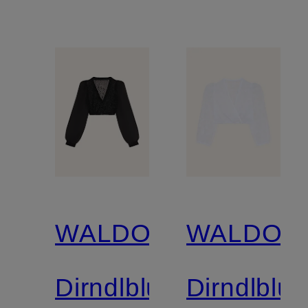
WALDORFF
WALDOR
Dirndlbluse
Dirndlblu