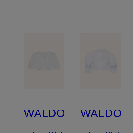
WALDORFF
WALDOR