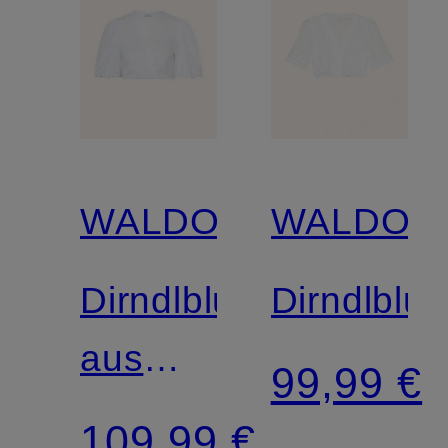
WALDORFF
WALDOR
Dirndlbluse
Dirndlblu
aus
99,99 €
Lochspitze
109,99 €