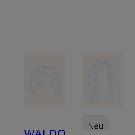
Neu
WALDORFF