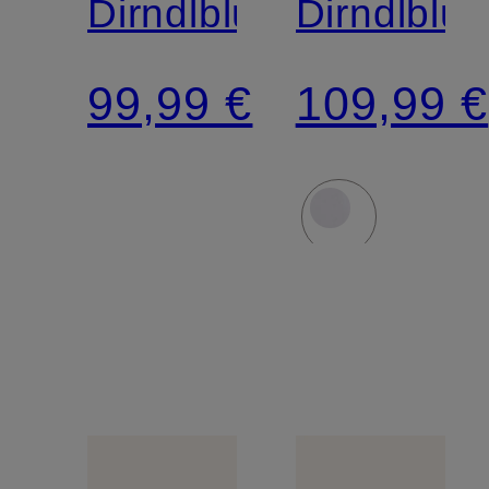
Dirndlbluse
Dirndlblu
99,99 €
109,99 €