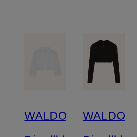
WALDORFF
WALDOR