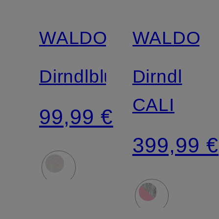
WALDORFF
WALDOR
Dirndlbluse
Dirndl
CALI
99,99 €
399,99 €