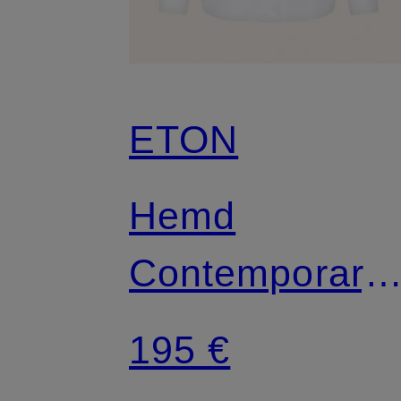
ETON
Hemd
Contemporary
Fit
195 €