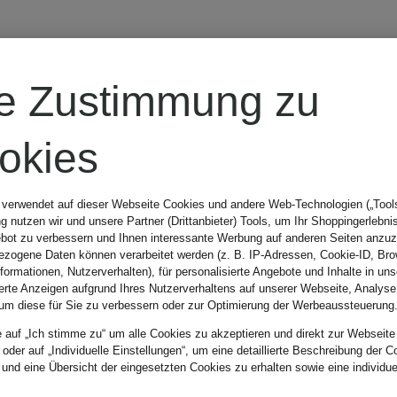
re Zustimmung zu
okies
Farbe
 verwendet auf dieser Webseite Cookies und andere Web-Technologien („Tools“
 nutzen wir und unsere Partner (Drittanbieter) Tools, um Ihr Shoppingerlebni
bot zu verbessern und Ihnen interessante Werbung auf anderen Seiten anzuz
zogene Daten können verarbeitet werden (z. B. IP-Adressen, Cookie-ID, Bro
nformationen, Nutzerverhalten), für personalisierte Angebote und Inhalte in u
ierte Anzeigen aufgrund Ihres Nutzerverhaltens auf unserer Webseite, Analyse
um diese für Sie zu verbessern oder zur Optimierung der Werbeaussteuerung
Sortieren n
e auf „Ich stimme zu“ um alle Cookies zu akzeptieren und direkt zur Webseite
 oder auf „Individuelle Einstellungen“, um eine detaillierte Beschreibung der C
 und eine Übersicht der eingesetzten Cookies zu erhalten sowie eine individu