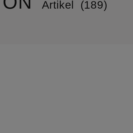
TON
Artikel
189