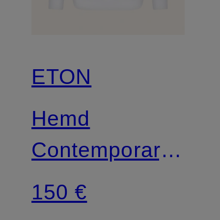
ETON
Hemd
Contemporary
Fit
150 €