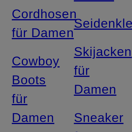
Cordhosen
Seidenkle
für Damen
Skijacken
Cowboy
für
Boots
Damen
für
Damen
Sneaker