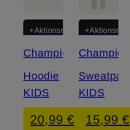
+Aktionsrabatt
+Aktionsraba
Champion
Champio
Hoodie
Sweatpan
KIDS
KIDS
20,99 €
15,99 €