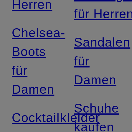
Herren
für Herre
Chelsea-
Sandalen
Boots
für
für
Damen
Damen
Schuhe
Cocktailkleider
kaufen