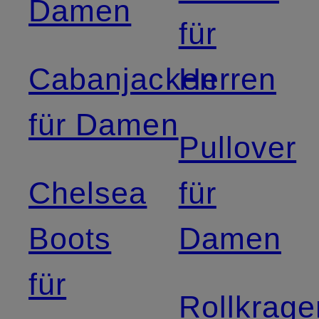
Damen
für
Cabanjacken
Herren
für Damen
Pullover
Chelsea
für
Boots
Damen
für
Rollkrage