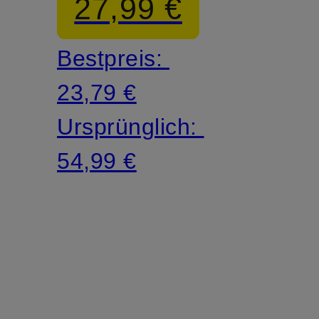
27,99 €
Bestpreis:
23,79 €
Ursprünglich:
54,99 €