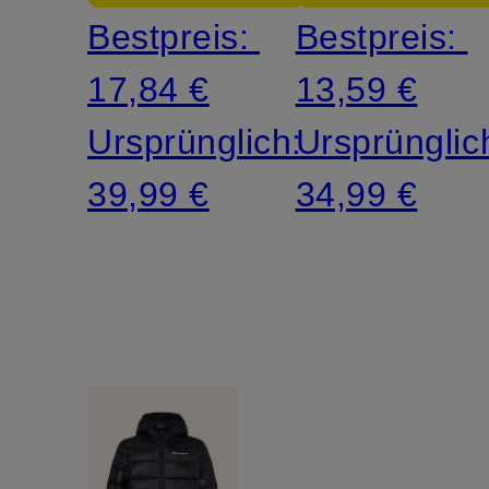
Bestpreis:
Bestpreis:
17,84 €
13,59 €
Ursprünglich:
Ursprünglic
39,99 €
34,99 €