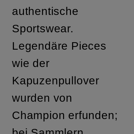
authentische
Sportswear.
Legendäre Pieces
wie der
Kapuzenpullover
wurden von
Champion erfunden;
bei Sammlern