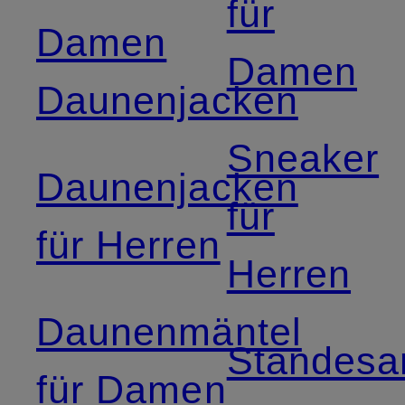
für
Damen
Damen
Daunenjacken
Sneaker
Daunenjacken
für
für Herren
Herren
Daunenmäntel
Standesa
für Damen