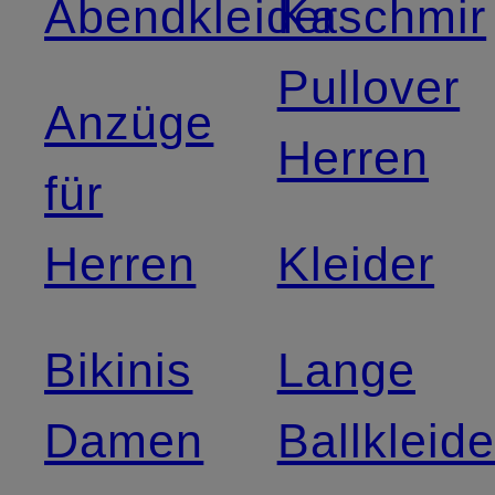
Abendkleider
Kaschmir
Pullover
Anzüge
Herren
für
Herren
Kleider
Bikinis
Lange
Damen
Ballkleide