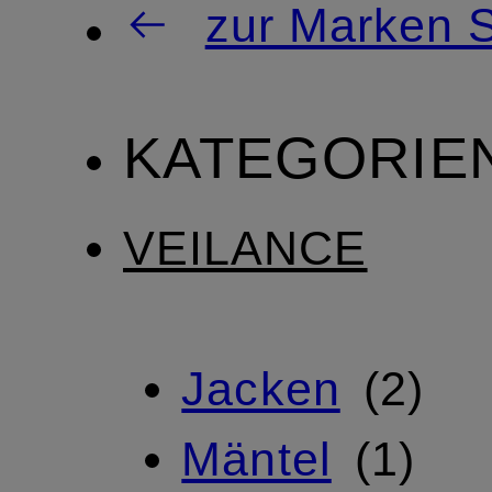
zur Marken S
KATEGORIE
VEILANCE
Jacken
2
Mäntel
1