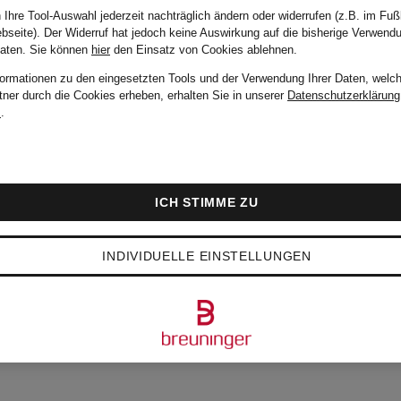
1.799,99 €
 Ihre Tool-Auswahl jederzeit nachträglich ändern oder widerrufen (z.B. im Fuß
bseite). Der Widerruf hat jedoch keine Auswirkung auf die bisherige Verwend
Daten.
Sie können
hier
den Einsatz von Cookies ablehnen.
formationen zu den eingesetzten Tools und der Verwendung Ihrer Daten, welch
tner durch die Cookies erheben, erhalten Sie in unserer
Datenschutzerklärung
m
.
ICH STIMME ZU
INDIVIDUELLE EINSTELLUNGEN