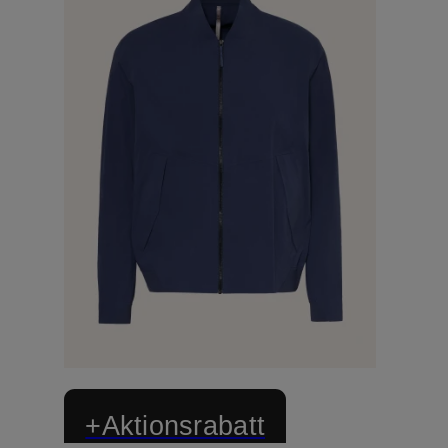
+Aktionsrabatt