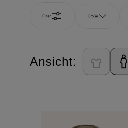
Filter
Größe
Ansicht: