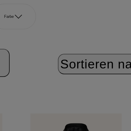
Farbe
Sortieren n