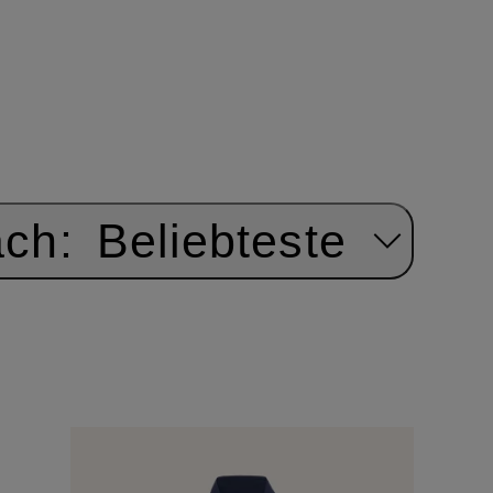
ach:
Beliebteste