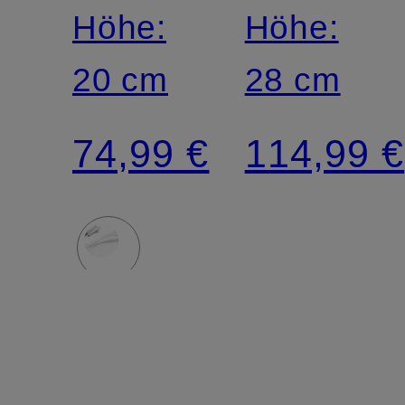
Höhe:
Höhe:
20 cm
28 cm
74,99 €
114,99 €