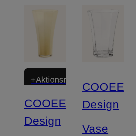
+Aktionsrabatt
COOEE
COOEE
Design
Design
Vase