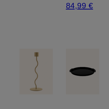
84,99 €