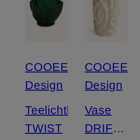
COOEE
COOEE
Design
Design
Teelichthalter
Vase
TWIST
DRIFT