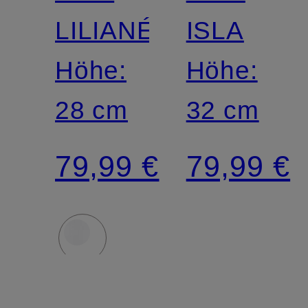
LILIANÉ
ISLA
Höhe:
Höhe:
28 cm
32 cm
79,99 €
79,99 €