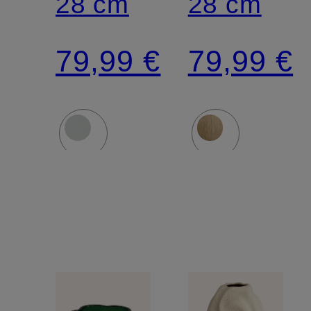
28 cm
28 cm
79,99 €
79,99 €