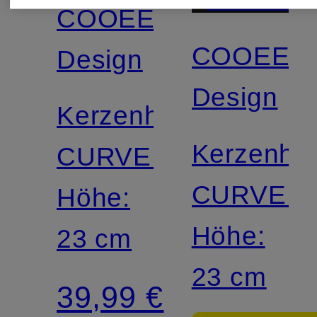
+Aktionsraba
COOEE
COOEE
Design
Design
Kerzenhalter
Kerzenhal
CURVED
CURVED
Höhe:
Höhe:
23 cm
23 cm
39,99 €