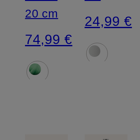
20 cm
24,99 €
74,99 €