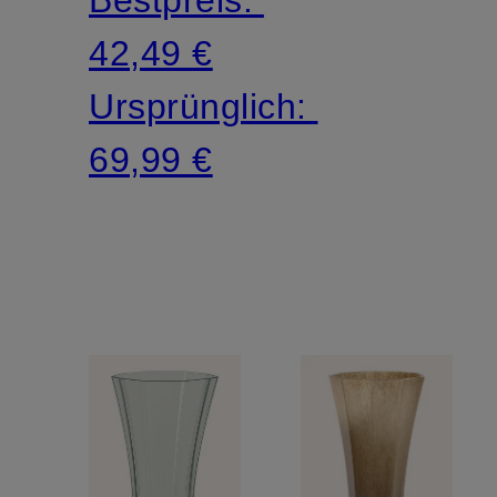
42,49 €
Ursprünglich:
69,99 €