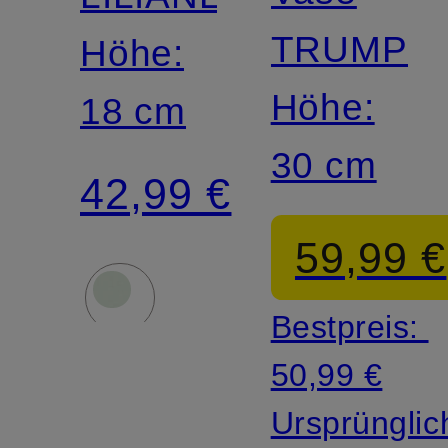
TRUMPE
Höhe:
Höhe:
18 cm
30 cm
42,99 €
59,99 €
Bestpreis:
50,99 €
Ursprünglic