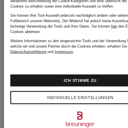
detaillierte Beschreibung der Cookie-Kategorien und eine Übersicht der
44,99 €
Cookies zu erhalten sowie eine individuelle Auswahl zu treffen.
Sie können Ihre Tool-Auswahl jederzeit nachträglich ändern oder widerr
Fußbereich unserer Webseite). Der Widerruf hat jedoch keine Auswirku
bisherige Verwendung der Tools und Ihrer Daten.
Sie können
hier
den E
Cookies ablehnen.
Weitere Informationen zu den eingesetzten Tools und der Verwendung I
welche wir und unsere Partner durch die Cookies erheben, erhalten Sie 
Datenschutzerklärung
und
Impressum
.
ICH STIMME ZU
INDIVIDUELLE EINSTELLUNGEN