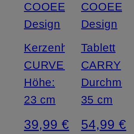
COOEE
COOEE
Design
Design
Kerzenhalter
Tablett
CURVED
CARRY
Höhe:
Durchmes
23 cm
35 cm
39,99 €
54,99 €