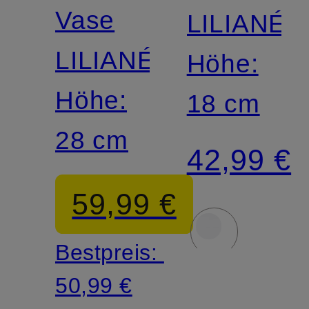
Vase
LILIANÉ
LILIANÉ
Höhe:
Höhe:
18 cm
28 cm
42,99 €
59,99 €
Bestpreis:
50,99 €