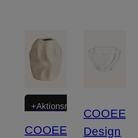
+Aktionsrabatt
COOEE
COOEE
Design