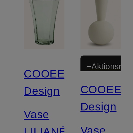
+Aktionsraba
COOEE
COOEE
Design
Design
Vase
Vase
LILIANÉ