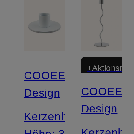
+Aktionsraba
COOEE
COOEE
Design
Design
Kerzenhalter
Kerzenhal
Höhe: 3