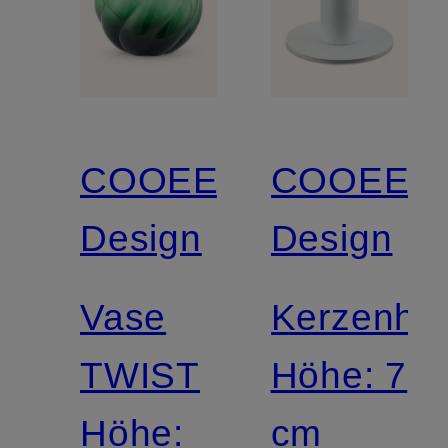
COOEE
COOEE
Design
Design
Vase
Kerzenhal
TWIST
Höhe: 7
Höhe:
cm