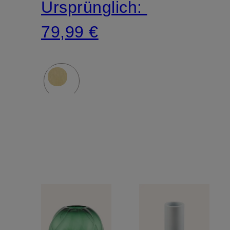
Ursprünglich:
79,99 €