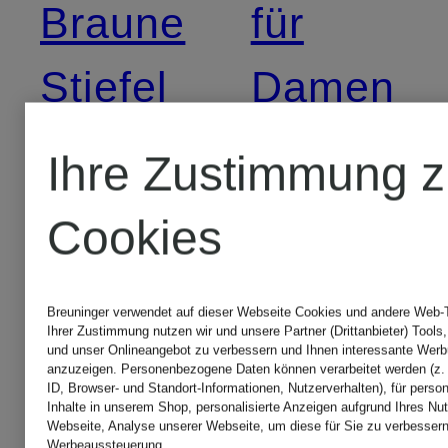
Braune
für
Stiefel
Damen
für
Ihre Zustimmung z
Parkas
Damen
Cookies
für
Cabanjacken
Herren
Breuninger verwendet auf dieser Webseite Cookies und andere Web-Te
Ihrer Zustimmung nutzen wir und unsere Partner (Drittanbieter) Tools
und unser Onlineangebot zu verbessern und Ihnen interessante Werb
für Damen
anzuzeigen. Personenbezogene Daten können verarbeitet werden (z. 
ID, Browser- und Standort-Informationen, Nutzerverhalten), für perso
Pullover
Inhalte in unserem Shop, personalisierte Anzeigen aufgrund Ihres Nut
Webseite, Analyse unserer Webseite, um diese für Sie zu verbessern
Werbeaussteuerung.