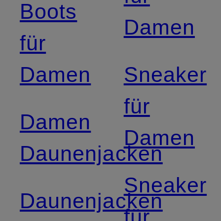
Boots
Damen
für
Damen
Sneaker
für
Damen
Damen
Daunenjacken
Sneaker
Daunenjacken
für