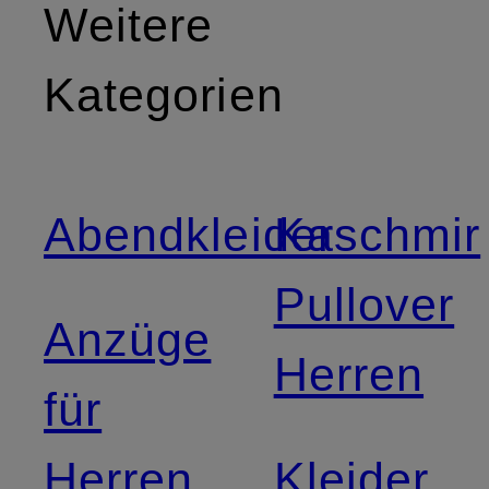
Weitere
Kategorien
Abendkleider
Kaschmir
Pullover
Anzüge
Herren
für
Herren
Kleider