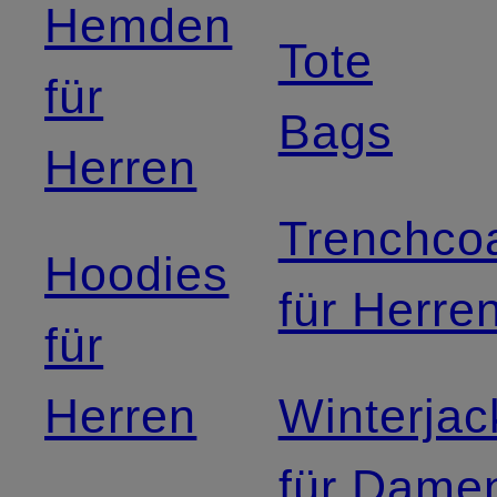
Hemden
Tote
für
Bags
Herren
Trenchco
Hoodies
für Herre
für
Herren
Winterja
für Dame