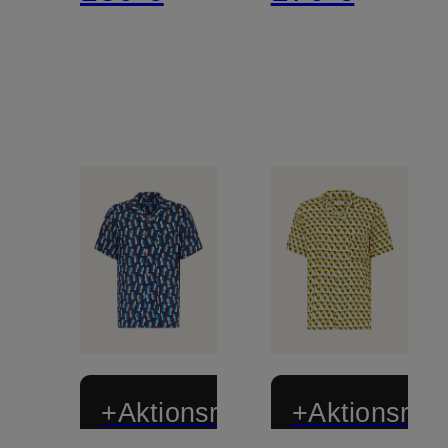
Comfort
Fit
Fit
+Aktionsrabatt
+Aktionsraba