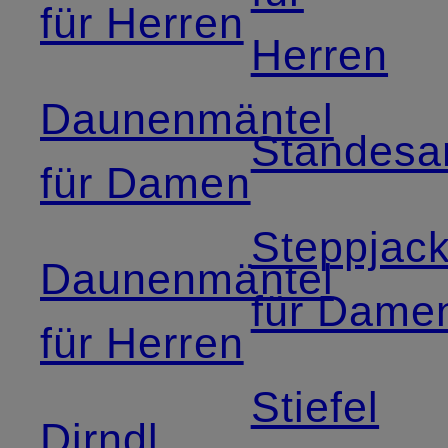
für Herren
Herren
Daunenmäntel
Standesa
für Damen
Steppjac
Daunenmäntel
für Dame
für Herren
Stiefel
Dirndl