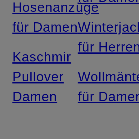
Hosenanzüge
für Damen
Winterja
für Herre
Kaschmir
Pullover
Wollmänt
Damen
für Dame