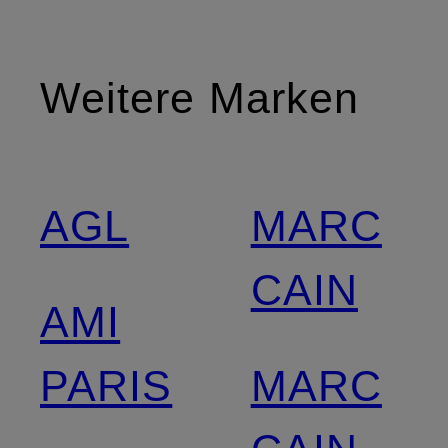
Weitere Marken
AGL
MARC
CAIN
AMI
PARIS
MARC