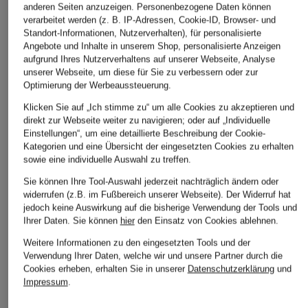
anderen Seiten anzuzeigen. Personenbezogene Daten können
verarbeitet werden (z. B. IP-Adressen, Cookie-ID, Browser- und
Standort-Informationen, Nutzerverhalten), für personalisierte
Angebote und Inhalte in unserem Shop, personalisierte Anzeigen
aufgrund Ihres Nutzerverhaltens auf unserer Webseite, Analyse
unserer Webseite, um diese für Sie zu verbessern oder zur
Optimierung der Werbeaussteuerung.
Klicken Sie auf „Ich stimme zu“ um alle Cookies zu akzeptieren und
direkt zur Webseite weiter zu navigieren; oder auf „Individuelle
Einstellungen“, um eine detaillierte Beschreibung der Cookie-
Kategorien und eine Übersicht der eingesetzten Cookies zu erhalten
sowie eine individuelle Auswahl zu treffen.
Sie können Ihre Tool-Auswahl jederzeit nachträglich ändern oder
widerrufen (z.B. im Fußbereich unserer Webseite). Der Widerruf hat
jedoch keine Auswirkung auf die bisherige Verwendung der Tools und
Ihrer Daten.
Sie können
hier
den Einsatz von Cookies ablehnen.
Weitere Informationen zu den eingesetzten Tools und der
Verwendung Ihrer Daten, welche wir und unsere Partner durch die
Cookies erheben, erhalten Sie in unserer
Datenschutzerklärung
und
Impressum
.