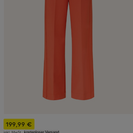
199,99 €
inkl. MwSt.,
kostenloser Versand