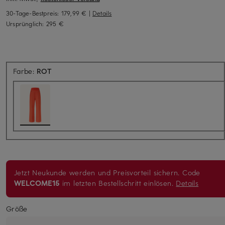
30-Tage-Bestpreis:
179,99 €
|
Details
Ursprünglich:
295 €
Farbe:
ROT
Jetzt Neukunde werden und Preisvorteil sichern. Code
WELCOME15
im letzten Bestellschritt einlösen.
Details
Größe