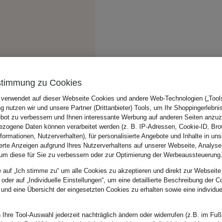
stimmung zu Cookies
 verwendet auf dieser Webseite Cookies und andere Web-Technologien („Tools“
 nutzen wir und unsere Partner (Drittanbieter) Tools, um Ihr Shoppingerlebni
bot zu verbessern und Ihnen interessante Werbung auf anderen Seiten anzuz
zogene Daten können verarbeitet werden (z. B. IP-Adressen, Cookie-ID, Bro
nformationen, Nutzerverhalten), für personalisierte Angebote und Inhalte in u
ierte Anzeigen aufgrund Ihres Nutzerverhaltens auf unserer Webseite, Analyse
um diese für Sie zu verbessern oder zur Optimierung der Werbeaussteuerung
e auf „Ich stimme zu“ um alle Cookies zu akzeptieren und direkt zur Webseite
 oder auf „Individuelle Einstellungen“, um eine detaillierte Beschreibung der C
 und eine Übersicht der eingesetzten Cookies zu erhalten sowie eine individu
 Ihre Tool-Auswahl jederzeit nachträglich ändern oder widerrufen (z.B. im Fuß