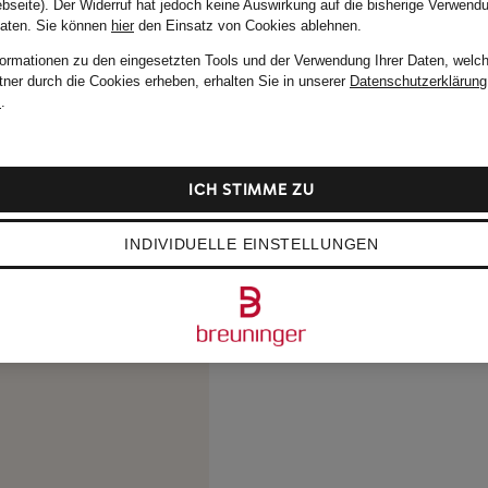
bseite). Der Widerruf hat jedoch keine Auswirkung auf die bisherige Verwend
Daten.
Sie können
hier
den Einsatz von Cookies ablehnen.
formationen zu den eingesetzten Tools und der Verwendung Ihrer Daten, welch
tner durch die Cookies erheben, erhalten Sie in unserer
Datenschutzerklärung
m
.
ICH STIMME ZU
INDIVIDUELLE EINSTELLUNGEN