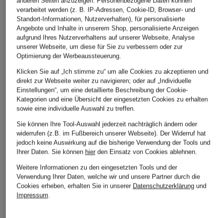
anderen Seiten anzuzeigen. Personenbezogene Daten können
verarbeitet werden (z. B. IP-Adressen, Cookie-ID, Browser- und
Standort-Informationen, Nutzerverhalten), für personalisierte
Angebote und Inhalte in unserem Shop, personalisierte Anzeigen
aufgrund Ihres Nutzerverhaltens auf unserer Webseite, Analyse
unserer Webseite, um diese für Sie zu verbessern oder zur
Optimierung der Werbeaussteuerung.
Klicken Sie auf „Ich stimme zu“ um alle Cookies zu akzeptieren und
direkt zur Webseite weiter zu navigieren; oder auf „Individuelle
Einstellungen“, um eine detaillierte Beschreibung der Cookie-
Kategorien und eine Übersicht der eingesetzten Cookies zu erhalten
sowie eine individuelle Auswahl zu treffen.
Sie können Ihre Tool-Auswahl jederzeit nachträglich ändern oder
widerrufen (z.B. im Fußbereich unserer Webseite). Der Widerruf hat
jedoch keine Auswirkung auf die bisherige Verwendung der Tools und
Ihrer Daten.
Sie können
hier
den Einsatz von Cookies ablehnen.
Weitere Informationen zu den eingesetzten Tools und der
Verwendung Ihrer Daten, welche wir und unsere Partner durch die
Cookies erheben, erhalten Sie in unserer
Datenschutzerklärung
und
Impressum
.