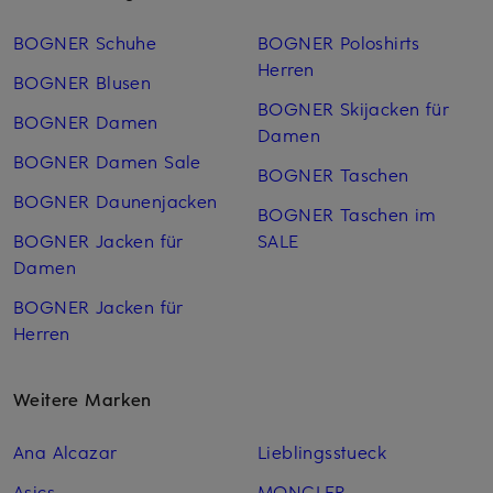
BOGNER Schuhe
BOGNER Poloshirts
Herren
BOGNER Blusen
BOGNER Skijacken für
BOGNER Damen
Damen
BOGNER Damen Sale
BOGNER Taschen
BOGNER Daunenjacken
BOGNER Taschen im
BOGNER Jacken für
SALE
Damen
BOGNER Jacken für
Herren
Weitere Marken
Ana Alcazar
Lieblingsstueck
Asics
MONCLER