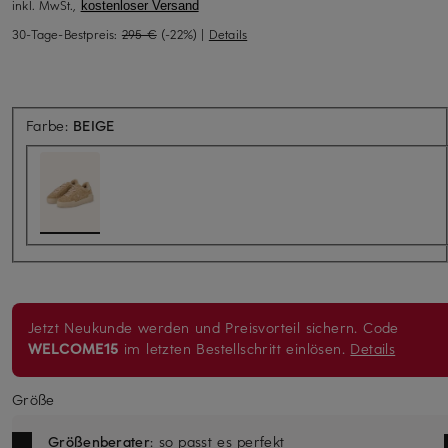
inkl. MwSt.,
kostenloser Versand
30-Tage-Bestpreis:
295 €
(-22%)
|
Details
Farbe:
BEIGE
Jetzt Neukunde werden und Preisvorteil sichern. Code
WELCOME15
im letzten Bestellschritt einlösen.
Details
Größe
Größenberater
: so passt es perfekt