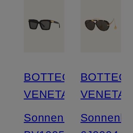
BOTTEGA
BOTTEG
VENETA
VENETA
Sonnenbrille
Sonnenbri