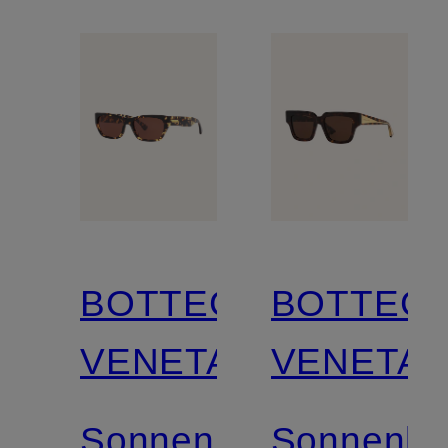
BOTTEGA
BOTTEG
VENETA
VENETA
Sonnenbrille
Sonnenbri