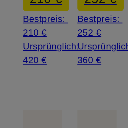
Bestpreis:
Bestpreis:
210 €
252 €
Ursprünglich:
Ursprünglic
420 €
360 €