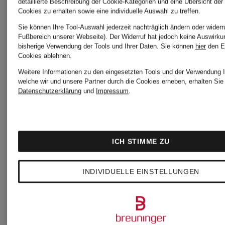
detaillierte Beschreibung der Cookie-Kategorien und eine Übersicht der
Cookies zu erhalten sowie eine individuelle Auswahl zu treffen.
Sie können Ihre Tool-Auswahl jederzeit nachträglich ändern oder widerr
Fußbereich unserer Webseite). Der Widerruf hat jedoch keine Auswirku
bisherige Verwendung der Tools und Ihrer Daten.
Sie können
hier
den E
Cookies ablehnen.
Weitere Informationen zu den eingesetzten Tools und der Verwendung I
welche wir und unsere Partner durch die Cookies erheben, erhalten Sie 
Datenschutzerklärung
und
Impressum
.
ICH STIMME ZU
BOTTEGA
BOTTEG
INDIVIDUELLE EINSTELLUNGEN
VENETA
VENETA