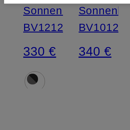
Sonnenbrille
Sonnenbri
BV1212S
BV1012S
330 €
340 €