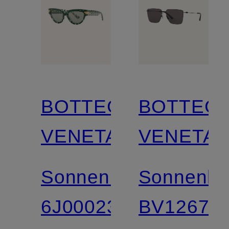
BOTTEGA
BOTTEG
VENETA
VENETA
Sonnenbrille
Sonnenbri
6J000238
BV1267S