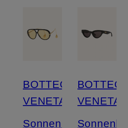
BOTTEGA
BOTTEG
VENETA
VENETA
Sonnenbrille
Sonnenbri