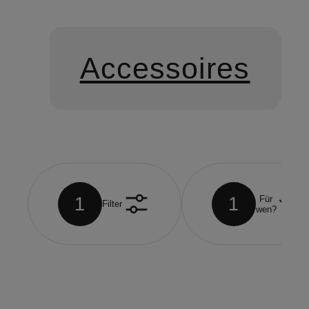
Accessoires
1
1
Für
Filter
wen?