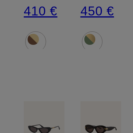
410 €
450 €