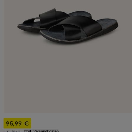
95,99 €
inkl. MwSt.,
zzgl. Versandkosten