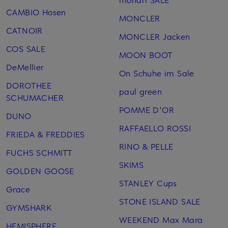
CAMBIO Hosen
MONCLER
CATNOIR
MONCLER Jacken
COS SALE
MOON BOOT
DeMellier
On Schuhe im Sale
DOROTHEE
paul green
SCHUMACHER
POMME D'OR
DUNO
RAFFAELLO ROSSI
FRIEDA & FREDDIES
RINO & PELLE
FUCHS SCHMITT
SKIMS
GOLDEN GOOSE
STANLEY Cups
Grace
STONE ISLAND SALE
GYMSHARK
WEEKEND Max Mara
HEMISPHERE