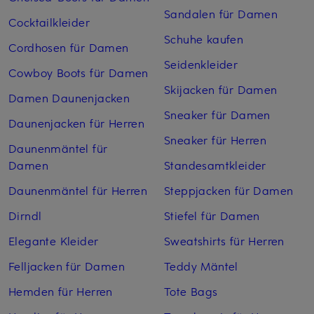
Sandalen für Damen
Cocktailkleider
Schuhe kaufen
Cordhosen für Damen
Seidenkleider
Cowboy Boots für Damen
Skijacken für Damen
Damen Daunenjacken
Sneaker für Damen
Daunenjacken für Herren
Sneaker für Herren
Daunenmäntel für
Damen
Standesamtkleider
Daunenmäntel für Herren
Steppjacken für Damen
Dirndl
Stiefel für Damen
Elegante Kleider
Sweatshirts für Herren
Felljacken für Damen
Teddy Mäntel
Hemden für Herren
Tote Bags