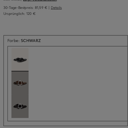
30-Tage-Bestpreis:
81,59 €
|
Details
Ursprünglich:
120 €
Farbe:
SCHWARZ