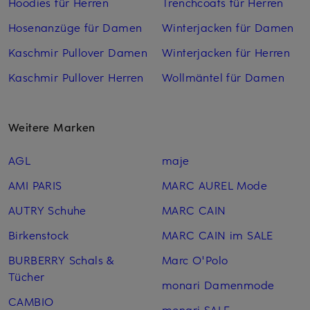
Hoodies für Herren
Trenchcoats für Herren
Hosenanzüge für Damen
Winterjacken für Damen
Kaschmir Pullover Damen
Winterjacken für Herren
Kaschmir Pullover Herren
Wollmäntel für Damen
Weitere Marken
AGL
maje
AMI PARIS
MARC AUREL Mode
AUTRY Schuhe
MARC CAIN
Birkenstock
MARC CAIN im SALE
BURBERRY Schals &
Marc O'Polo
Tücher
monari Damenmode
CAMBIO
monari SALE