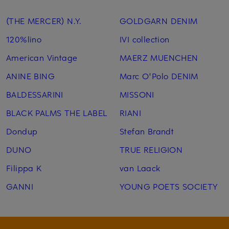
(THE MERCER) N.Y.
GOLDGARN DENIM
120%lino
IVI collection
American Vintage
MAERZ MUENCHEN
ANINE BING
Marc O'Polo DENIM
BALDESSARINI
MISSONI
BLACK PALMS THE LABEL
RIANI
Dondup
Stefan Brandt
DUNO
TRUE RELIGION
Filippa K
van Laack
GANNI
YOUNG POETS SOCIETY