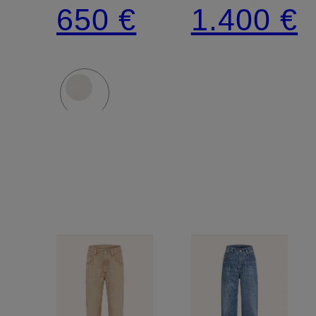
Fit
Jeans
650 €
1.400 €