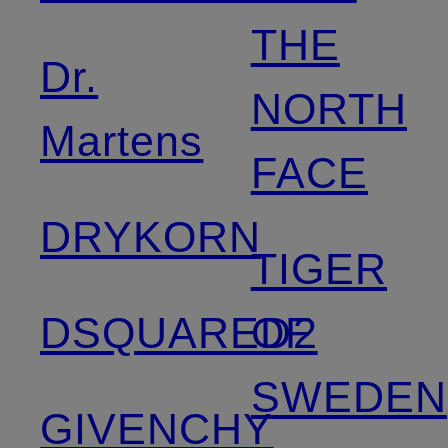
THE
Dr.
NORTH
Martens
FACE
DRYKORN
TIGER
DSQUARED2
OF
SWEDEN
GIVENCHY