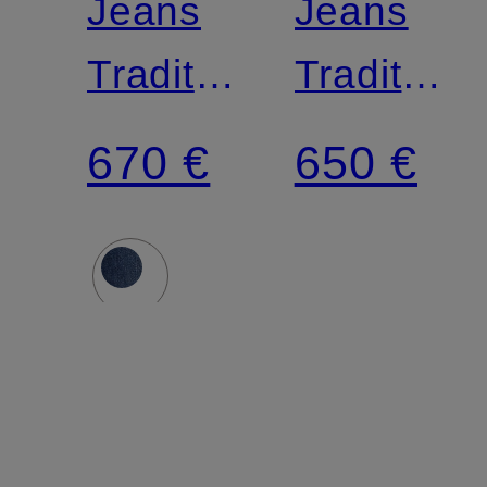
Jeans
Jeans
Traditional
Traditiona
Fit
Fit
670 €
650 €