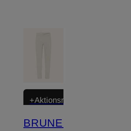
+Aktionsrabatt
BRUNELLO