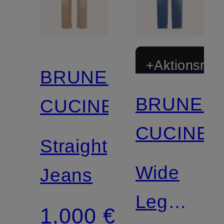
+Aktionsraba
BRUNELLO
BRUNEL
CUCINELLI
CUCINEL
Straight
Wide
Jeans
Leg
1.000 €