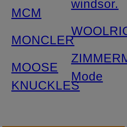
windsor.
MCM
WOOLRI
MONCLER
ZIMMER
MOOSE
Mode
KNUCKLES