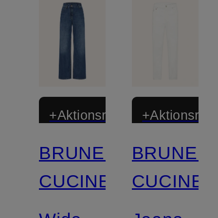
+Aktionsrabatt
+Aktionsraba
BRUNELLO
BRUNEL
CUCINELLI
CUCINEL