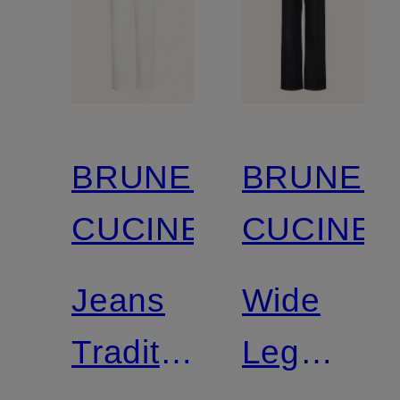
BRUNELLO
BRUNEL
CUCINELLI
CUCINEL
Jeans
Wide
Traditional
Leg