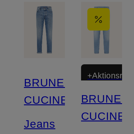
+Aktionsraba
BRUNELLO
BRUNEL
CUCINELLI
CUCINEL
Jeans