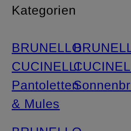
Kategorien
BRUNELLO
BRUNEL
CUCINELLI
CUCINEL
Pantoletten
Sonnenbri
& Mules