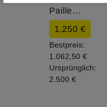
Pailletten
1.250 €
Bestpreis:
1.062,50 €
Ursprünglich:
2.500 €