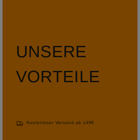
UNSERE
VORTEILE
Kostenloser Versand ab 149€