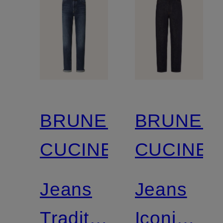
BRUNELLO
BRUNEL
CUCINELLI
CUCINEL
Jeans
Jeans
Traditional
Iconic