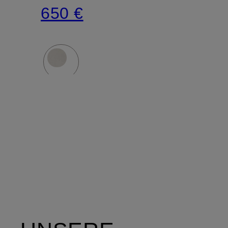
650 €