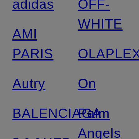
adidas
OFF-
WHITE
AMI
PARIS
OLAPLE
Autry
On
BALENCIAGA
Palm
Angels