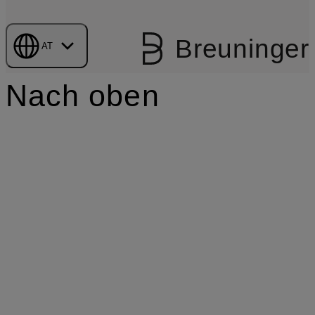
Breuninger
AT
Nach oben