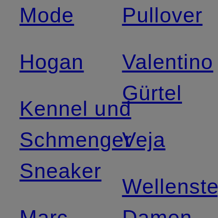
Mode
Pullover
Hogan
Valentino
Gürtel
Kennel und
Schmenger
Veja
Sneaker
Wellenst
Marc
Damen