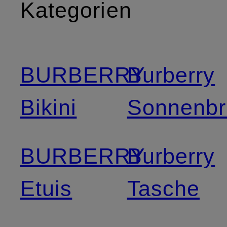
Kategorien
BURBERRY
Burberry
Bikini
Sonnenbri
BURBERRY
Burberry
Etuis
Tasche