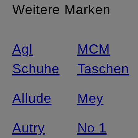
Weitere Marken
Agl
MCM
Schuhe
Taschen
Allude
Mey
Autry
No 1