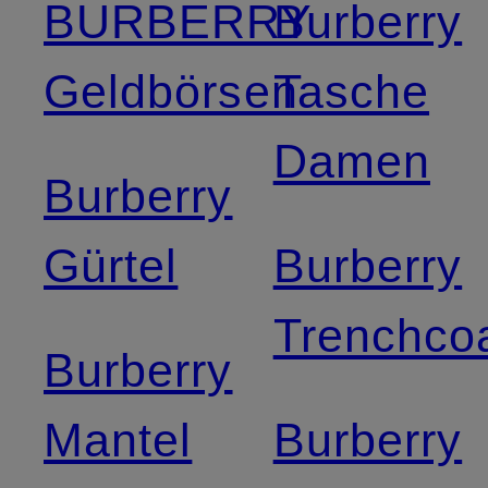
BURBERRY
Burberry
Geldbörsen
Tasche
Damen
Burberry
Gürtel
Burberry
Trenchco
Burberry
Mantel
Burberry