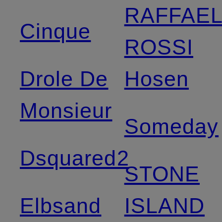
RAFFAE
Cinque
ROSSI
Drole De
Hosen
Monsieur
Someday
Dsquared2
STONE
Elbsand
ISLAND