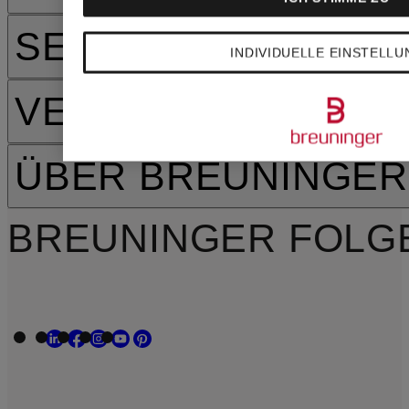
SERVICE
INDIVIDUELLE EINSTELL
VERSAND
ÜBER BREUNINGER
BREUNINGER FOLG