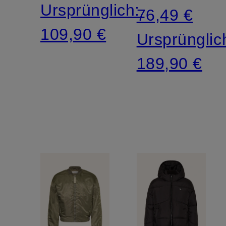
Ursprünglich:
76,49 €
109,90 €
Ursprünglic
189,90 €