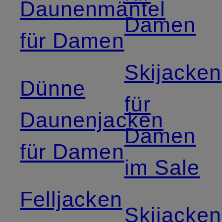
Daunenmäntel
Damen
für Damen
Skijacken
Dünne
für
Daunenjacken
Damen
für Damen
im Sale
Felljacken
Skijacken