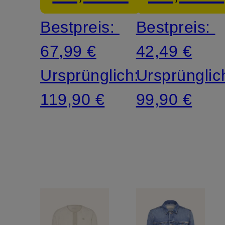
Bestpreis:
Bestpreis:
67,99 €
42,49 €
Ursprünglich:
Ursprünglic
119,90 €
99,90 €