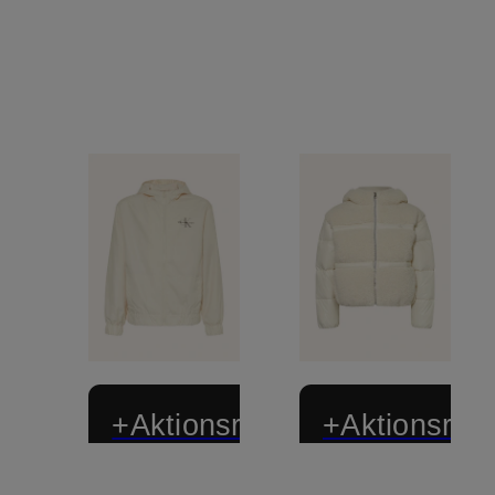
+Aktionsrabatt
+Aktionsraba