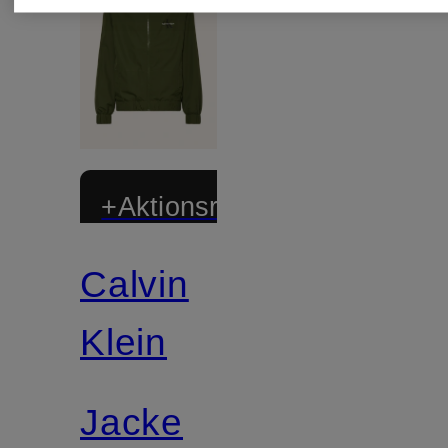
+Aktionsrabatt
Calvin
Klein
Jacke