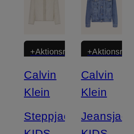
+Aktionsrabatt
+Aktionsraba
Calvin
Calvin
Klein
Klein
Steppjacke
Jeansjack
KIDS
KIDS