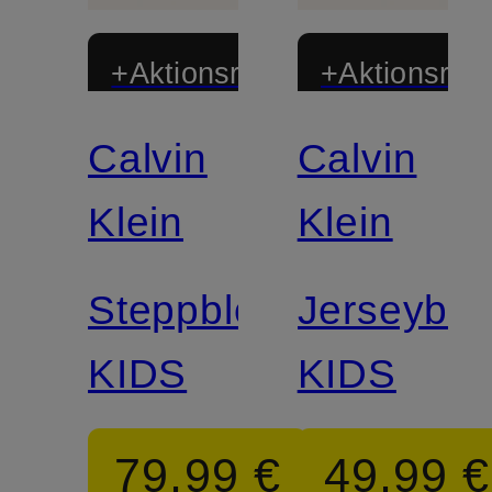
+Aktionsrabatt
+Aktionsraba
Calvin
Calvin
Klein
Klein
Steppblouson
Jerseyblo
KIDS
KIDS
79,99 €
49,99 €