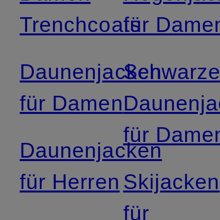
Trenchcoats
für Dame
Daunenjacken
Schwarz
für Damen
Daunenja
für Dame
Daunenjacken
für Herren
Skijacken
für