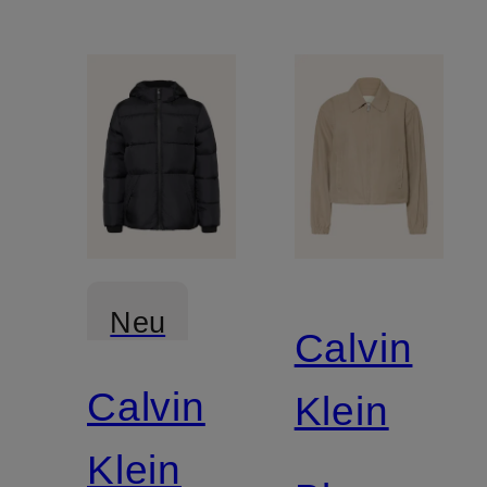
Neu
Calvin
Calvin
Klein
Klein