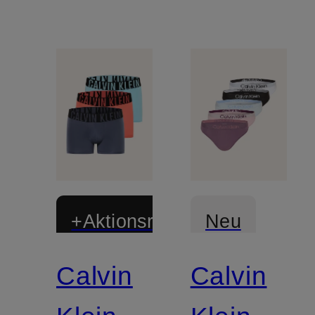
+Aktionsrabatt
Neu
Calvin
Calvin