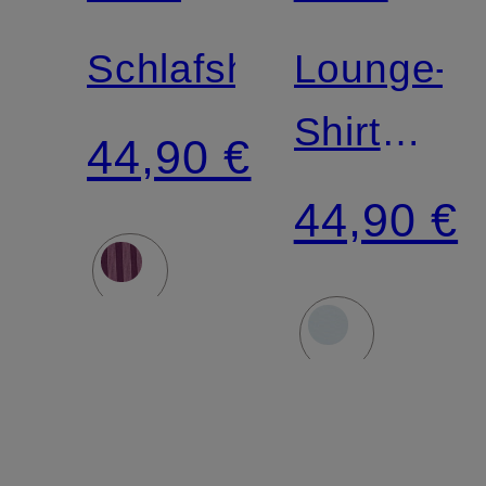
Schlafshorts
Lounge-
Shirt
44,90 €
ULTRA
44,90 €
SOFT
MODAL