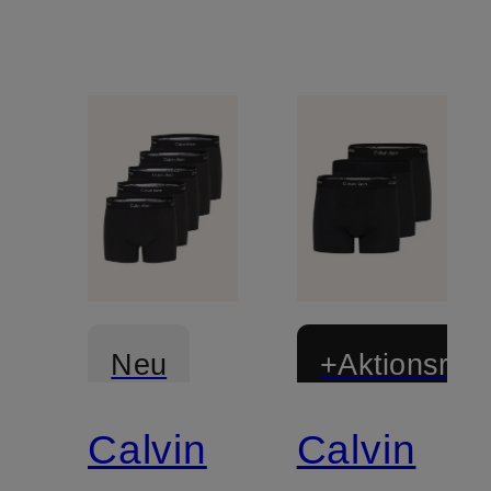
Neu
+Aktionsraba
Calvin
Calvin