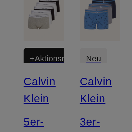
+Aktionsrabatt
Neu
Calvin
Calvin
Klein
Klein
5er-
3er-