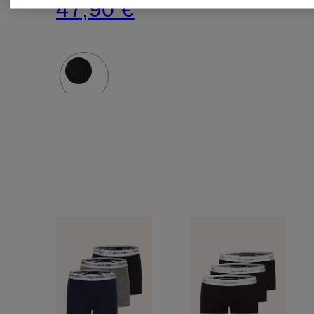
47,90 €