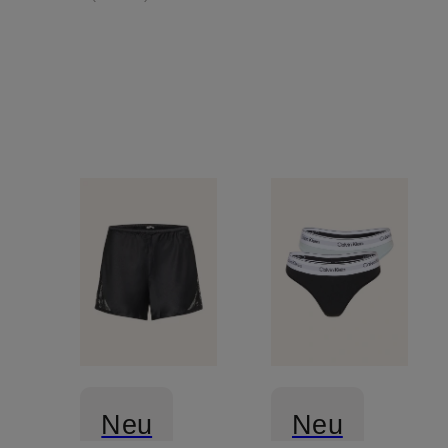
Neu
Neu