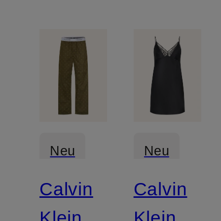
Neu
Neu
Calvin
Calvin
Klein
Klein