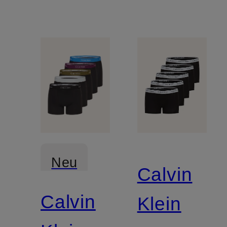
Neu
Calvin
Calvin
Klein