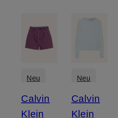
Neu
Neu
Calvin
Calvin
Klein
Klein