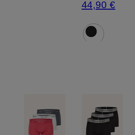
44,90 €