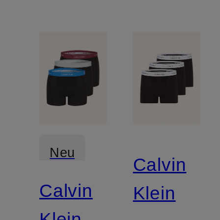
MODAL
Neu
Calvin
Calvin
Klein
Klein