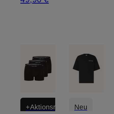
+Aktionsrabatt
Neu