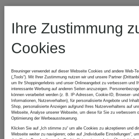
Ihre Zustimmung z
Cookies
Breuninger verwendet auf dieser Webseite Cookies und andere Web-Te
(„Tools“). Mit Ihrer Zustimmung nutzen wir und unsere Partner (Drittanbi
um Ihr Shoppingerlebnis und unser Onlineangebot zu verbessern und I
interessante Werbung auf anderen Seiten anzuzeigen. Personenbezog
können verarbeitet werden (z. B. IP-Adressen, Cookie-ID, Browser- und
+Aktionsrabatt
Neu
Informationen, Nutzerverhalten), für personalisierte Angebote und Inhal
Shop, personalisierte Anzeigen aufgrund Ihres Nutzerverhaltens auf un
Webseite, Analyse unserer Webseite, um diese für Sie zu verbessern o
Optimierung der Werbeaussteuerung.
Calvin
Calvin
Mix &
Klicken Sie auf „Ich stimme zu“ um alle Cookies zu akzeptieren und dir
Webseite weiter zu navigieren; oder auf „Individuelle Einstellungen“, u
Match