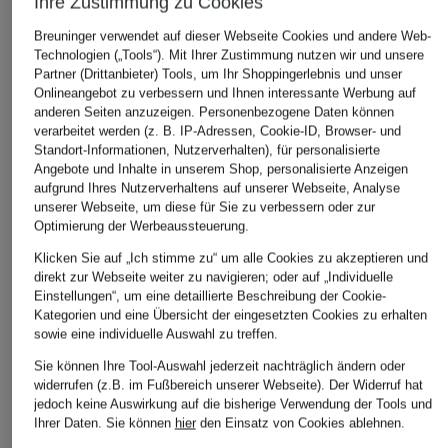
Ihre Zustimmung zu Cookies
Breuninger verwendet auf dieser Webseite Cookies und andere Web-
Technologien („Tools“). Mit Ihrer Zustimmung nutzen wir und unsere
Partner (Drittanbieter) Tools, um Ihr Shoppingerlebnis und unser
Onlineangebot zu verbessern und Ihnen interessante Werbung auf
anderen Seiten anzuzeigen. Personenbezogene Daten können
verarbeitet werden (z. B. IP-Adressen, Cookie-ID, Browser- und
Standort-Informationen, Nutzerverhalten), für personalisierte
Angebote und Inhalte in unserem Shop, personalisierte Anzeigen
aufgrund Ihres Nutzerverhaltens auf unserer Webseite, Analyse
unserer Webseite, um diese für Sie zu verbessern oder zur
Optimierung der Werbeaussteuerung.
Klicken Sie auf „Ich stimme zu“ um alle Cookies zu akzeptieren und
direkt zur Webseite weiter zu navigieren; oder auf „Individuelle
Einstellungen“, um eine detaillierte Beschreibung der Cookie-
Kategorien und eine Übersicht der eingesetzten Cookies zu erhalten
sowie eine individuelle Auswahl zu treffen.
Sie können Ihre Tool-Auswahl jederzeit nachträglich ändern oder
widerrufen (z.B. im Fußbereich unserer Webseite). Der Widerruf hat
jedoch keine Auswirkung auf die bisherige Verwendung der Tools und
Ihrer Daten.
Sie können
hier
den Einsatz von Cookies ablehnen.