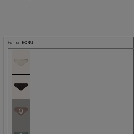
Farbe:
ECRU