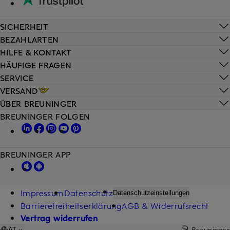
SICHERHEIT
BEZAHLARTEN
HILFE & KONTAKT
HÄUFIGE FRAGEN
SERVICE
VERSAND
ÜBER BREUNINGER
BREUNINGER FOLGEN
BREUNINGER APP
Impressum
Datenschutz
Datenschutzeinstellungen
Barrierefreiheitserklärung
AGB & Widerrufsrecht
Vertrag widerrufen
Breuninger
AT