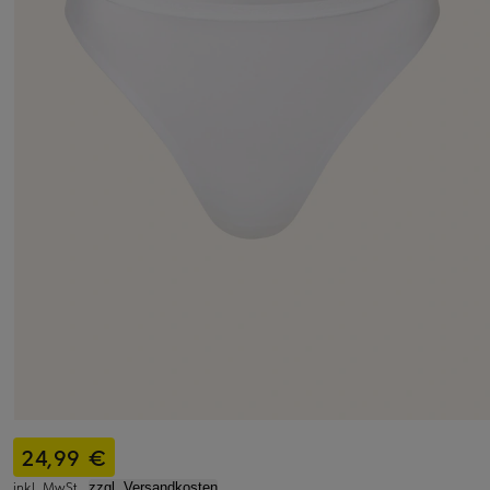
24,99 €
inkl. MwSt.,
zzgl. Versandkosten