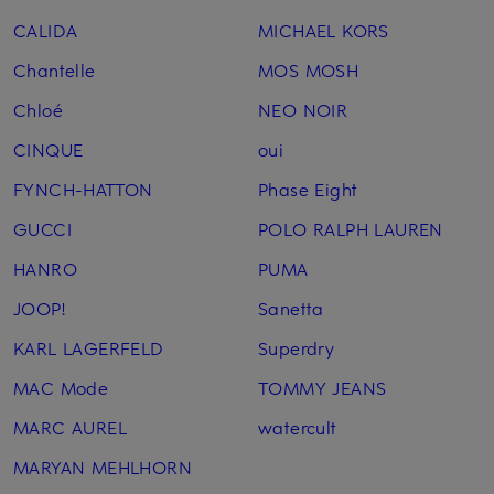
CALIDA
MICHAEL KORS
Chantelle
MOS MOSH
Chloé
NEO NOIR
CINQUE
oui
FYNCH-HATTON
Phase Eight
GUCCI
POLO RALPH LAUREN
HANRO
PUMA
JOOP!
Sanetta
KARL LAGERFELD
Superdry
MAC Mode
TOMMY JEANS
MARC AUREL
watercult
MARYAN MEHLHORN