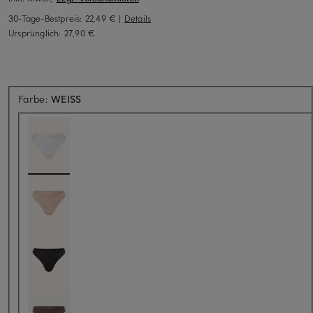
30-Tage-Bestpreis:
22,49 €
|
Details
Ursprünglich:
27,90 €
Farbe:
WEISS