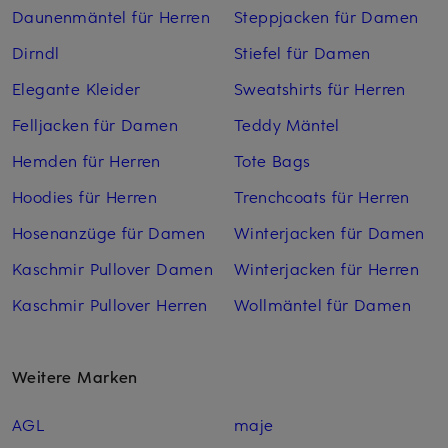
Daunenmäntel für Herren
Steppjacken für Damen
Dirndl
Stiefel für Damen
Elegante Kleider
Sweatshirts für Herren
Felljacken für Damen
Teddy Mäntel
Hemden für Herren
Tote Bags
Hoodies für Herren
Trenchcoats für Herren
Hosenanzüge für Damen
Winterjacken für Damen
Kaschmir Pullover Damen
Winterjacken für Herren
Kaschmir Pullover Herren
Wollmäntel für Damen
Weitere Marken
AGL
maje