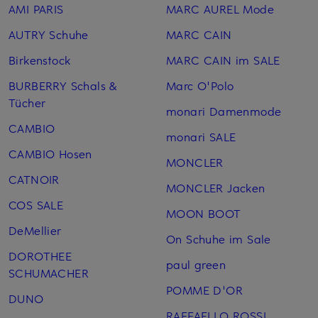
AMI PARIS
MARC AUREL Mode
AUTRY Schuhe
MARC CAIN
Birkenstock
MARC CAIN im SALE
BURBERRY Schals &
Marc O'Polo
Tücher
monari Damenmode
CAMBIO
monari SALE
CAMBIO Hosen
MONCLER
CATNOIR
MONCLER Jacken
COS SALE
MOON BOOT
DeMellier
On Schuhe im Sale
DOROTHEE
paul green
SCHUMACHER
POMME D'OR
DUNO
RAFFAELLO ROSSI