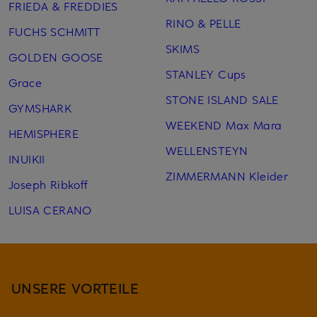
FRIEDA & FREDDIES
RINO & PELLE
FUCHS SCHMITT
SKIMS
GOLDEN GOOSE
STANLEY Cups
Grace
STONE ISLAND SALE
GYMSHARK
WEEKEND Max Mara
HEMISPHERE
WELLENSTEYN
INUIKII
ZIMMERMANN Kleider
Joseph Ribkoff
LUISA CERANO
UNSERE VORTEILE