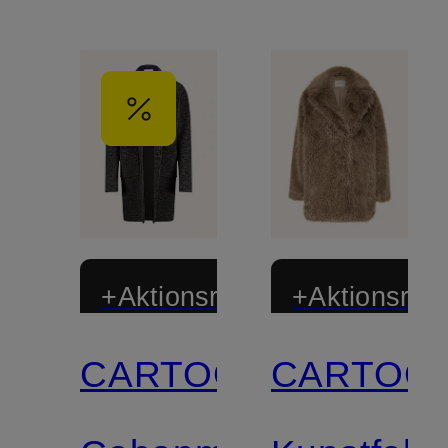
+Aktionsrabatt
+Aktionsraba
CARTOON
CARTOO