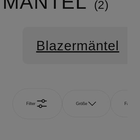
MÄNTEL
2
Blazermäntel
Filter
Größe
Farbe