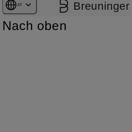
Breuninger
AT
Nach oben