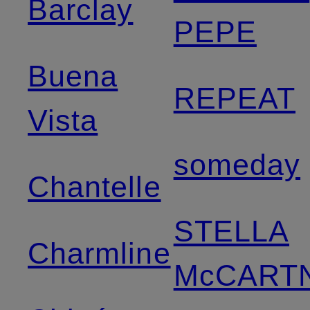
Barclay
PEPE
Buena
REPEAT
Vista
someday
Chantelle
STELLA
Charmline
McCART