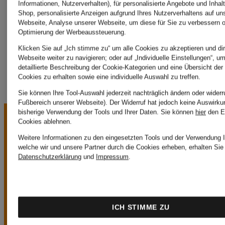
MARC
Informationen, Nutzerverhalten), für personalisierte Angebote und Inhal
Shop, personalisierte Anzeigen aufgrund Ihres Nutzerverhaltens auf un
Webseite, Analyse unserer Webseite, um diese für Sie zu verbessern o
AUREL
Optimierung der Werbeaussteuerung.
Klicken Sie auf „Ich stimme zu“ um alle Cookies zu akzeptieren und dir
Webseite weiter zu navigieren; oder auf „Individuelle Einstellungen“, u
detaillierte Beschreibung der Cookie-Kategorien und eine Übersicht der
Cookies zu erhalten sowie eine individuelle Auswahl zu treffen.
Sie können Ihre Tool-Auswahl jederzeit nachträglich ändern oder widerr
Fußbereich unserer Webseite). Der Widerruf hat jedoch keine Auswirku
bisherige Verwendung der Tools und Ihrer Daten.
Sie können
hier
den E
Cookies ablehnen.
Weitere Informationen zu den eingesetzten Tools und der Verwendung I
welche wir und unsere Partner durch die Cookies erheben, erhalten Sie 
Datenschutzerklärung
und
Impressum
.
UNSERE
ICH STIMME ZU