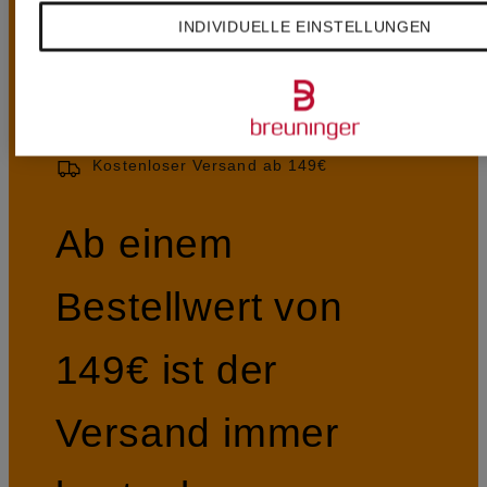
VORTEILE
INDIVIDUELLE EINSTELLUNGEN
Kostenloser Versand ab 149€
Ab einem
Bestellwert von
149€ ist der
Versand immer