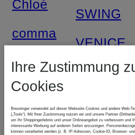
Chloé
SWING
comma
VENICE
Lidea
BEACH
Ihre Zustimmung z
Cookies
LISA
ZIMMER
YANG
Breuninger verwendet auf dieser Webseite Cookies und andere Web-Te
(„Tools“). Mit Ihrer Zustimmung nutzen wir und unsere Partner (Drittanbi
um Ihr Shoppingerlebnis und unser Onlineangebot zu verbessern und I
interessante Werbung auf anderen Seiten anzuzeigen. Personenbezog
können verarbeitet werden (z. B. IP-Adressen, Cookie-ID, Browser- und