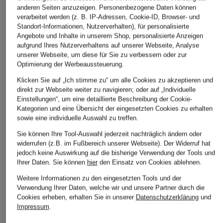
anderen Seiten anzuzeigen. Personenbezogene Daten können
verarbeitet werden (z. B. IP-Adressen, Cookie-ID, Browser- und
ÄHNLICHE ARTIKEL ENTDECKEN
Standort-Informationen, Nutzerverhalten), für personalisierte
Angebote und Inhalte in unserem Shop, personalisierte Anzeigen
aufgrund Ihres Nutzerverhaltens auf unserer Webseite, Analyse
unserer Webseite, um diese für Sie zu verbessern oder zur
Optimierung der Werbeaussteuerung.
Klicken Sie auf „Ich stimme zu“ um alle Cookies zu akzeptieren und
direkt zur Webseite weiter zu navigieren; oder auf „Individuelle
Einstellungen“, um eine detaillierte Beschreibung der Cookie-
Kategorien und eine Übersicht der eingesetzten Cookies zu erhalten
sowie eine individuelle Auswahl zu treffen.
Sie können Ihre Tool-Auswahl jederzeit nachträglich ändern oder
widerrufen (z.B. im Fußbereich unserer Webseite). Der Widerruf hat
jedoch keine Auswirkung auf die bisherige Verwendung der Tools und
Ihrer Daten.
Sie können
hier
den Einsatz von Cookies ablehnen.
Weitere Informationen zu den eingesetzten Tools und der
Verwendung Ihrer Daten, welche wir und unsere Partner durch die
Cookies erheben, erhalten Sie in unserer
Datenschutzerklärung
und
Impressum
.