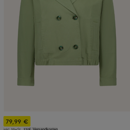
79,99 €
inkl. MwSt.,
zzgl. Versandkosten