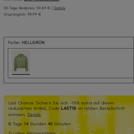
30-Tage-Bestpreis:
59,49 €
|
Details
Ursprünglich:
99,99 €
Farbe:
HELLGRÜN
Last Chance: Sichern Sie sich -15% extra auf diesen
reduzierten Artikel. Code
LAST15
im letzten Bestellschritt
einlösen.
Details
0
Tage
14
Stunden
45
Minuten
Zu allen Aktionsartikeln