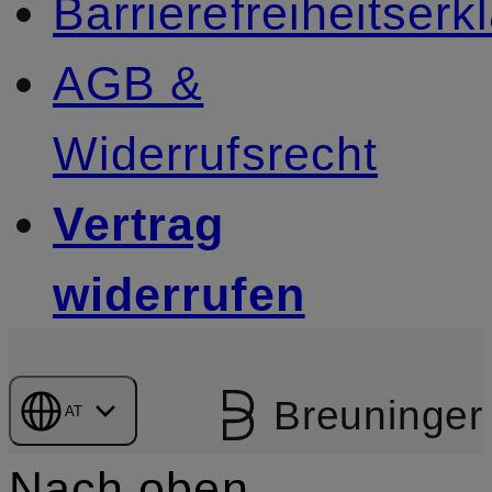
Barrierefreiheitserk
AGB &
Widerrufsrecht
Vertrag
widerrufen
Breuninger
AT
Nach oben