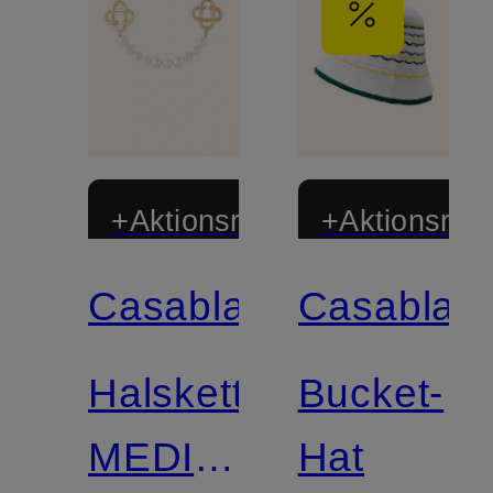
+Aktionsrabatt
+Aktionsraba
Casablanca
Casablan
Halskette
Bucket-
MEDIUM
Hat