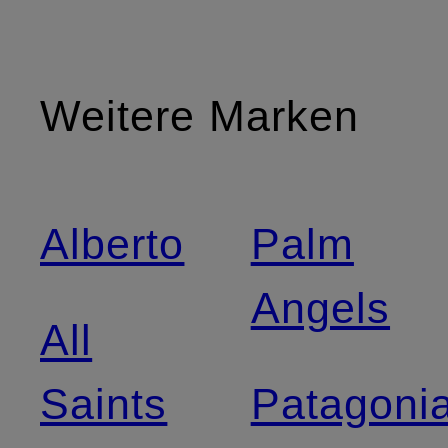
Weitere Marken
Alberto
Palm
Angels
All
Saints
Patagoni