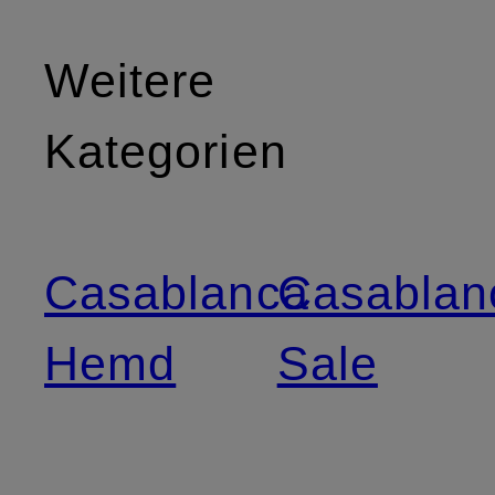
Weitere
Kategorien
Casablanca
Casablan
Hemd
Sale