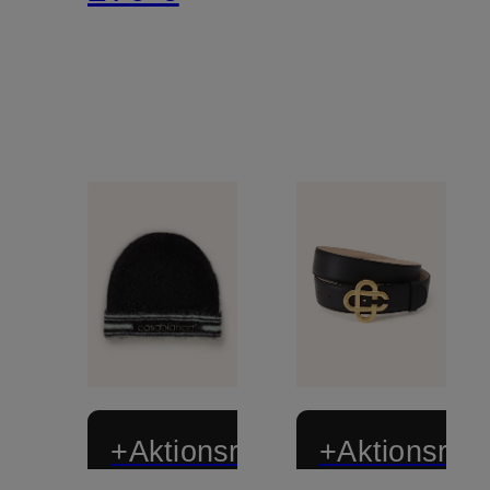
+Aktionsrabatt
+Aktionsraba