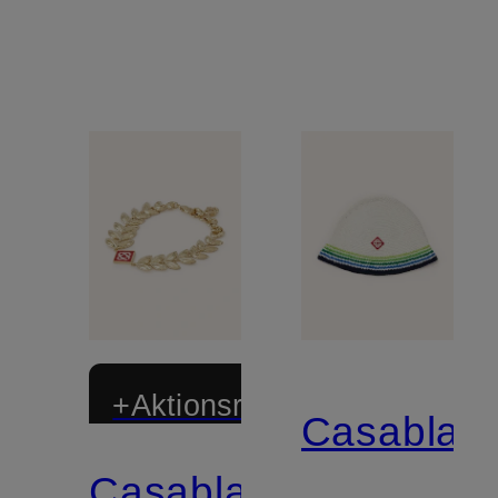
+Aktionsrabatt
Casablan
Casablanca