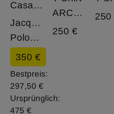
Casablanca
ARCHES
250
Jacquard-
250 €
Poloshirt
350 €
Bestpreis:
297,50 €
Ursprünglich:
475 €