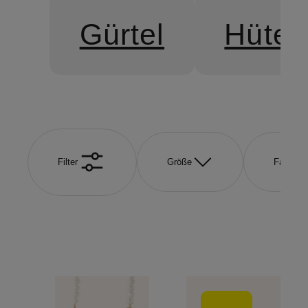
Gürtel
Hüte 
Filter
Größe
Farbe