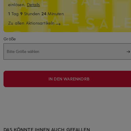
einlösen.
Details
1
Tag
9
Stunden
24
Minuten
Zu allen Aktionsartikeln
Größe
Bitte Größe wählen
IN DEN WARENKORB
DAS KÖNNTE IHNEN AUCH GEFALLEN