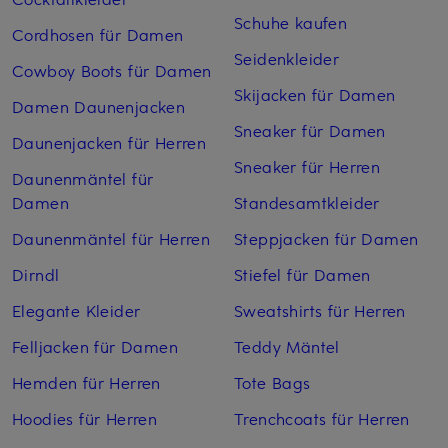
Schuhe kaufen
Cordhosen für Damen
Seidenkleider
Cowboy Boots für Damen
Skijacken für Damen
Damen Daunenjacken
Sneaker für Damen
Daunenjacken für Herren
Sneaker für Herren
Daunenmäntel für
Damen
Standesamtkleider
Daunenmäntel für Herren
Steppjacken für Damen
Dirndl
Stiefel für Damen
Elegante Kleider
Sweatshirts für Herren
Felljacken für Damen
Teddy Mäntel
Hemden für Herren
Tote Bags
Hoodies für Herren
Trenchcoats für Herren