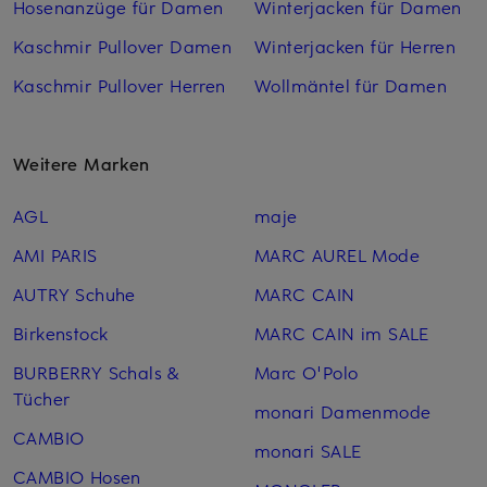
Hosenanzüge für Damen
Winterjacken für Damen
Kaschmir Pullover Damen
Winterjacken für Herren
Kaschmir Pullover Herren
Wollmäntel für Damen
Weitere Marken
AGL
maje
AMI PARIS
MARC AUREL Mode
AUTRY Schuhe
MARC CAIN
Birkenstock
MARC CAIN im SALE
BURBERRY Schals &
Marc O'Polo
Tücher
monari Damenmode
CAMBIO
monari SALE
CAMBIO Hosen