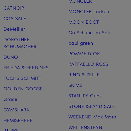
MONCLER
CATNOIR
MONCLER Jacken
COS SALE
MOON BOOT
DeMellier
On Schuhe im Sale
DOROTHEE
paul green
SCHUMACHER
POMME D'OR
DUNO
RAFFAELLO ROSSI
FRIEDA & FREDDIES
RINO & PELLE
FUCHS SCHMITT
SKIMS
GOLDEN GOOSE
STANLEY Cups
Grace
STONE ISLAND SALE
GYMSHARK
WEEKEND Max Mara
HEMISPHERE
WELLENSTEYN
INUIKII