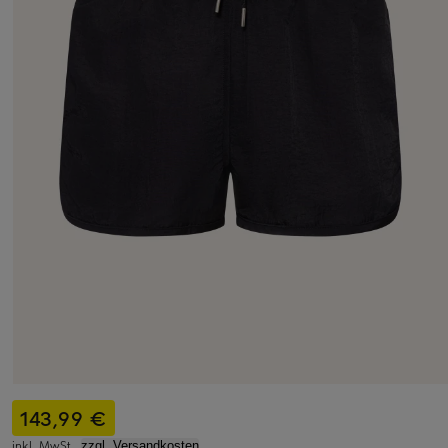
143,99 €
inkl. MwSt.,
zzgl. Versandkosten