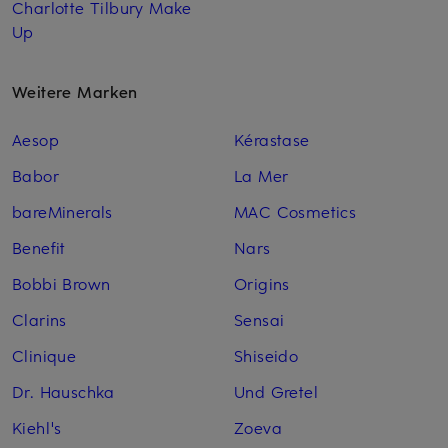
Charlotte Tilbury Make
Up
Weitere Marken
Aesop
Kérastase
Babor
La Mer
bareMinerals
MAC Cosmetics
Benefit
Nars
Bobbi Brown
Origins
Clarins
Sensai
Clinique
Shiseido
Dr. Hauschka
Und Gretel
Kiehl's
Zoeva