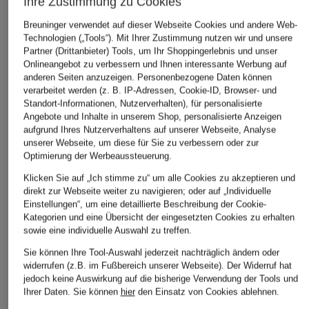
Ihre Zustimmung zu Cookies
Breuninger verwendet auf dieser Webseite Cookies und andere Web-
Technologien („Tools“). Mit Ihrer Zustimmung nutzen wir und unsere
Partner (Drittanbieter) Tools, um Ihr Shoppingerlebnis und unser
Onlineangebot zu verbessern und Ihnen interessante Werbung auf
anderen Seiten anzuzeigen. Personenbezogene Daten können
verarbeitet werden (z. B. IP-Adressen, Cookie-ID, Browser- und
Standort-Informationen, Nutzerverhalten), für personalisierte
Angebote und Inhalte in unserem Shop, personalisierte Anzeigen
aufgrund Ihres Nutzerverhaltens auf unserer Webseite, Analyse
unserer Webseite, um diese für Sie zu verbessern oder zur
Optimierung der Werbeaussteuerung.
Klicken Sie auf „Ich stimme zu“ um alle Cookies zu akzeptieren und
direkt zur Webseite weiter zu navigieren; oder auf „Individuelle
Einstellungen“, um eine detaillierte Beschreibung der Cookie-
Kategorien und eine Übersicht der eingesetzten Cookies zu erhalten
sowie eine individuelle Auswahl zu treffen.
Sie können Ihre Tool-Auswahl jederzeit nachträglich ändern oder
widerrufen (z.B. im Fußbereich unserer Webseite). Der Widerruf hat
jedoch keine Auswirkung auf die bisherige Verwendung der Tools und
Ihrer Daten.
Sie können
hier
den Einsatz von Cookies ablehnen.