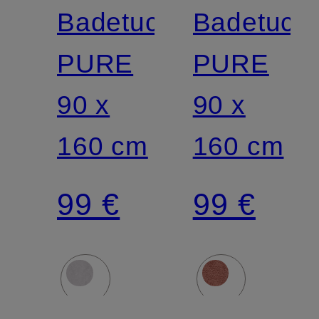
Badetuch
Badetuch
PURE
PURE
90 x
90 x
160 cm
160 cm
99 €
99 €