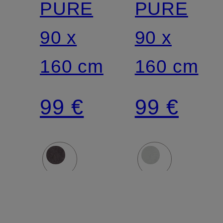
PURE
PURE
90 x
90 x
160 cm
160 cm
99 €
99 €