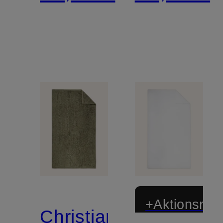
+Aktionsraba
Christian