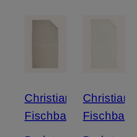
Christian
Christian
Fischbacher
Fischbach