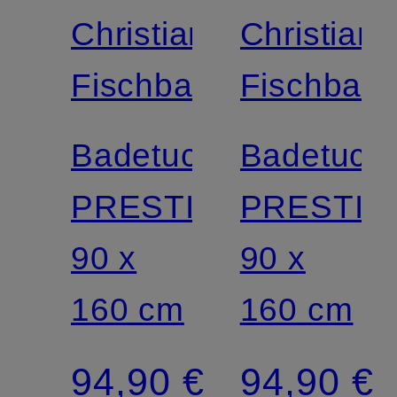
Christian
Christian
Fischbacher
Fischbach
Badetuch
Badetuch
PRESTIGE
PRESTIG
90 x
90 x
160 cm
160 cm
94,90 €
94,90 €