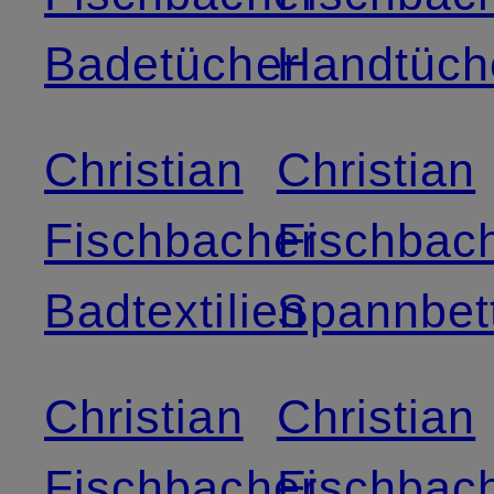
Badetücher
Handtüch
Christian
Christian
Fischbacher
Fischbac
Badtextilien
Spannbet
Christian
Christian
Fischbacher
Fischbac