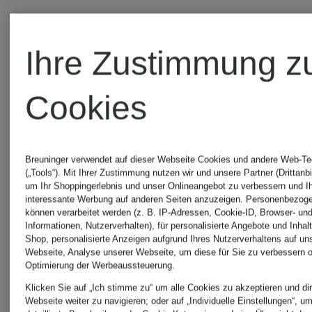
Ihre Zustimmung z
UNSERE
Cookies
BELIEBTESTEN
ARTIKEL VON
Breuninger verwendet auf dieser Webseite Cookies und andere Web-Te
(„Tools“). Mit Ihrer Zustimmung nutzen wir und unsere Partner (Drittanbi
CHRISTIAN
um Ihr Shoppingerlebnis und unser Onlineangebot zu verbessern und I
interessante Werbung auf anderen Seiten anzuzeigen. Personenbezog
können verarbeitet werden (z. B. IP-Adressen, Cookie-ID, Browser- und
Informationen, Nutzerverhalten), für personalisierte Angebote und Inhal
FISCHBACHER
Shop, personalisierte Anzeigen aufgrund Ihres Nutzerverhaltens auf un
Webseite, Analyse unserer Webseite, um diese für Sie zu verbessern o
Optimierung der Werbeaussteuerung.
Klicken Sie auf „Ich stimme zu“ um alle Cookies zu akzeptieren und dir
Webseite weiter zu navigieren; oder auf „Individuelle Einstellungen“, u