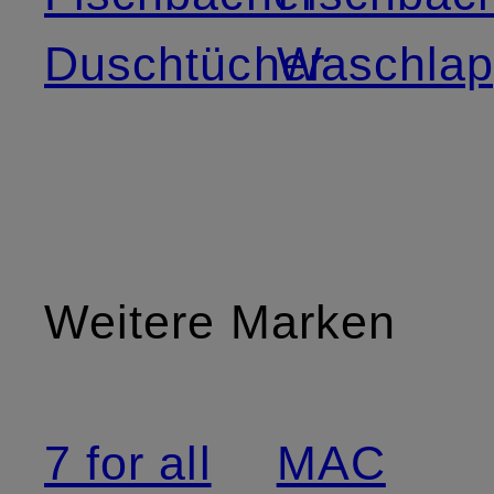
Duschtücher
Waschla
Weitere Marken
7 for all
MAC