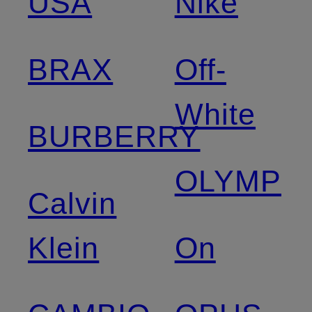
USA
Nike
BRAX
Off-
White
BURBERRY
OLYMP
Calvin
Klein
On