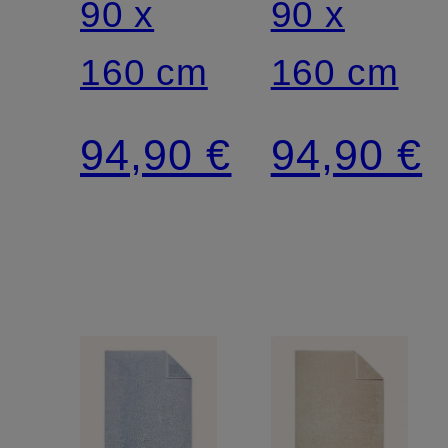
90 x
90 x
160 cm
160 cm
94,90 €
94,90 €