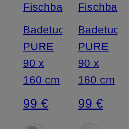
Fischbacher
Fischbach
Badetuch
Badetuch
PURE
PURE
90 x
90 x
160 cm
160 cm
99 €
99 €