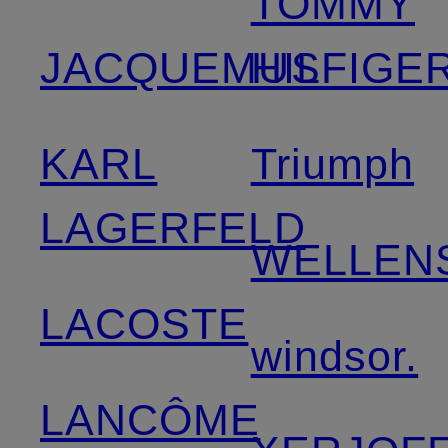
TOMMY
JACQUEMUS
HILFIGE
KARL
Triumph
LAGERFELD
WELLEN
LACOSTE
windsor.
LANCÔME