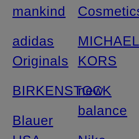
mankind
Cosmetic
adidas
MICHAE
Originals
KORS
BIRKENSTOCK
new
balance
Blauer