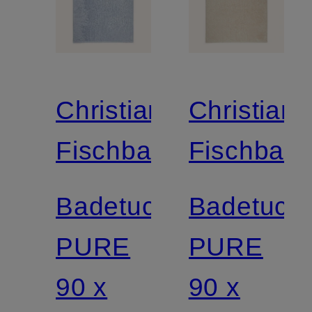
Christian
Christian
Fischbacher
Fischbach
Badetuch
Badetuch
PURE
PURE
90 x
90 x