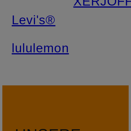
XERJOF
Levi's®
lululemon