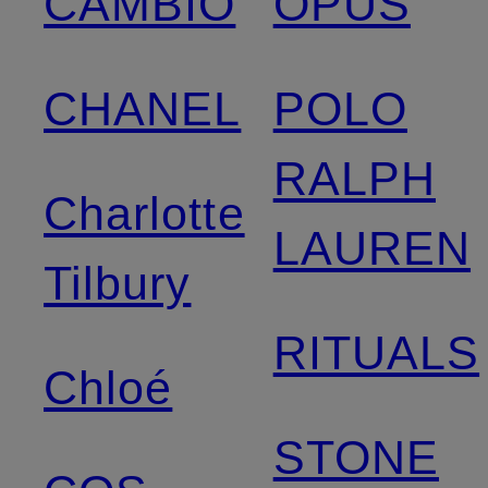
CAMBIO
OPUS
CHANEL
POLO
RALPH
Charlotte
LAUREN
Tilbury
RITUALS
Chloé
STONE