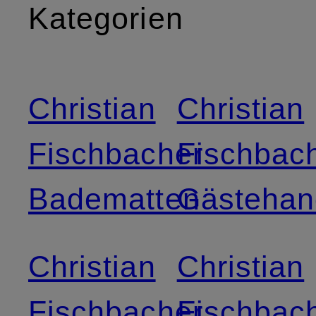
Kategorien
Christian
Christian
Fischbacher
Fischbac
Badematten
Gästehan
Christian
Christian
Fischbacher
Fischbac