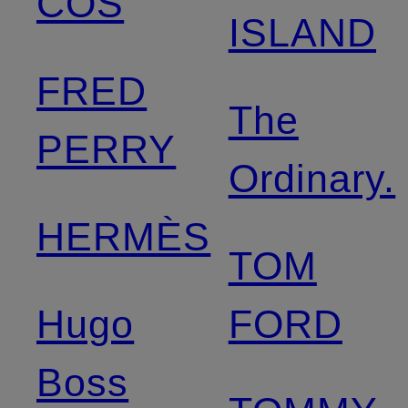
COS
ISLAND
FRED
The
PERRY
Ordinary.
HERMÈS
TOM
Hugo
FORD
Boss