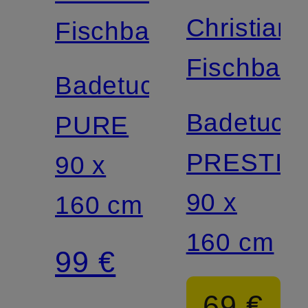
Christian
Fischbacher
Fischbach
Badetuch
Badetuch
PURE
PRESTIG
90 x
90 x
160 cm
160 cm
99 €
69 €