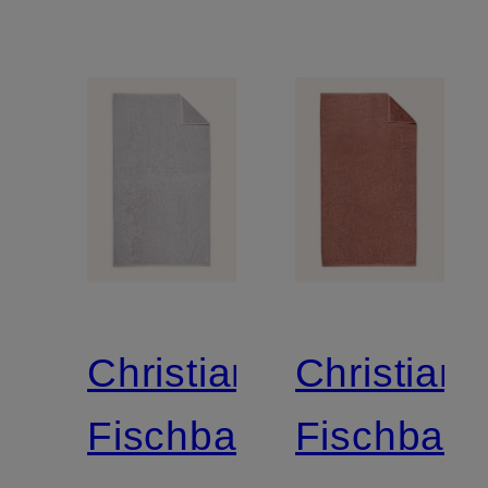
Christian
Christian
Fischbacher
Fischbach