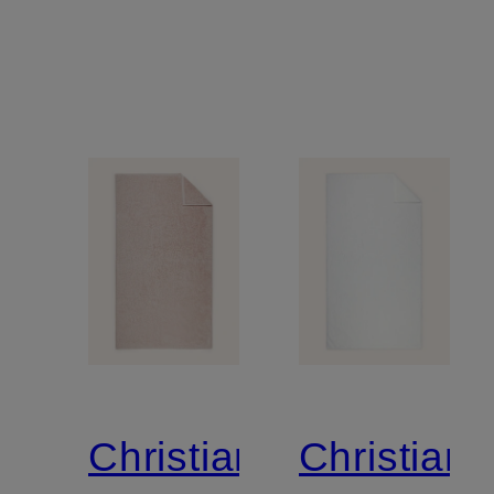
Christian
Christian