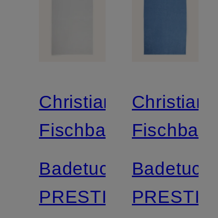
Christian
Christian
Fischbacher
Fischbach
Badetuch
Badetuch
PRESTIGE
PRESTIG