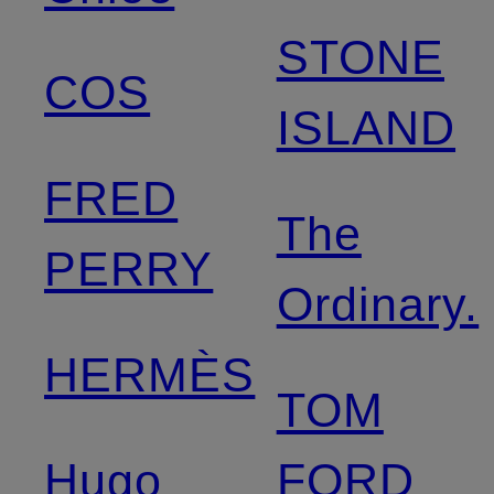
STONE
COS
ISLAND
FRED
The
PERRY
Ordinary.
HERMÈS
TOM
Hugo
FORD