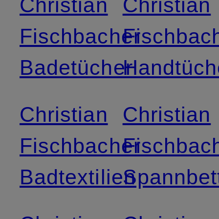
Christian
Christian
Fischbacher
Fischbac
Badetücher
Handtüch
Christian
Christian
Fischbacher
Fischbac
Badtextilien
Spannbet