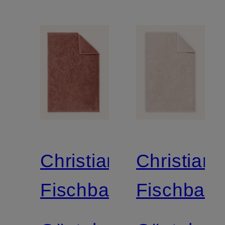
Christian
Christian
Fischbacher
Fischbach