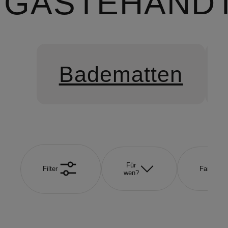
GÄSTEHAND
Badematten
Für
Filter
Farbe
wen?