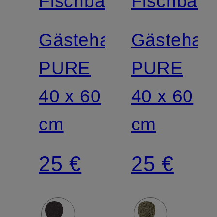
Fischbacher
Fischbach
Gästehandtuch
Gästehan
PURE
PURE
40 x 60
40 x 60
cm
cm
25 €
25 €