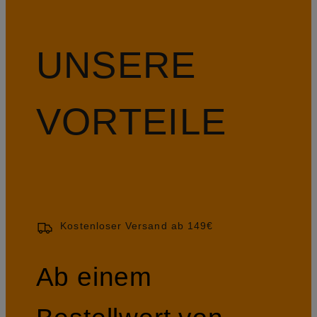
UNSERE
VORTEILE
Kostenloser Versand ab 149€
Ab einem