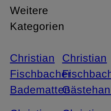
Weitere
Kategorien
Christian
Christian
Fischbacher
Fischbac
Badematten
Gästehan