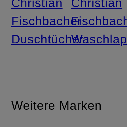
Christian
Christian
Fischbacher
Fischbac
Duschtücher
Waschla
Weitere Marken