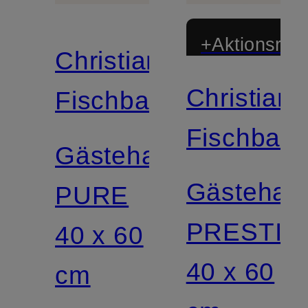
+Aktionsraba
Christian
Christian
Fischbacher
Fischbach
Gästehandtuch
Gästehan
PURE
PRESTIG
40 x 60
40 x 60
cm