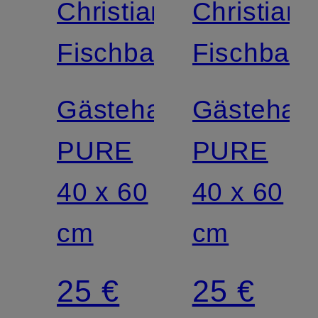
Christian
Christian
Fischbacher
Fischbach
Gästehandtuch
Gästehan
PURE
PURE
40 x 60
40 x 60
cm
cm
25 €
25 €