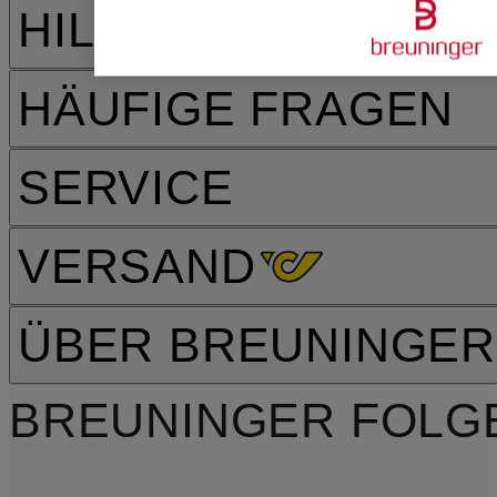
HILFE & KONTAKT
HÄUFIGE FRAGEN
SERVICE
VERSAND
ÜBER BREUNINGER
BREUNINGER FOLG