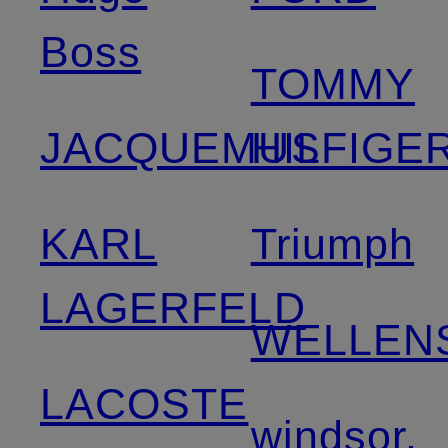
Boss
TOMMY
JACQUEMUS
HILFIGE
KARL
Triumph
LAGERFELD
WELLEN
LACOSTE
windsor.