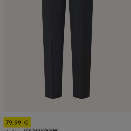
79,99 €
inkl. MwSt.,
zzgl. Versandkosten