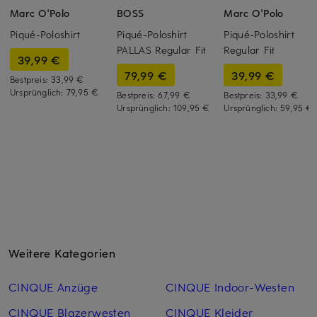
Marc O'Polo
BOSS
Marc O'Polo
Piqué-Poloshirt
Piqué-Poloshirt
Piqué-Poloshirt
PALLAS Regular Fit
Regular Fit
39,99 €
79,99 €
39,99 €
Bestpreis:
33,99 €
Ursprünglich:
79,95 €
Bestpreis:
67,99 €
Bestpreis:
33,99 €
Ursprünglich:
109,95 €
Ursprünglich:
59,95 €
Weitere Kategorien
CINQUE Anzüge
CINQUE Indoor-Westen
CINQUE Blazerwesten
CINQUE Kleider