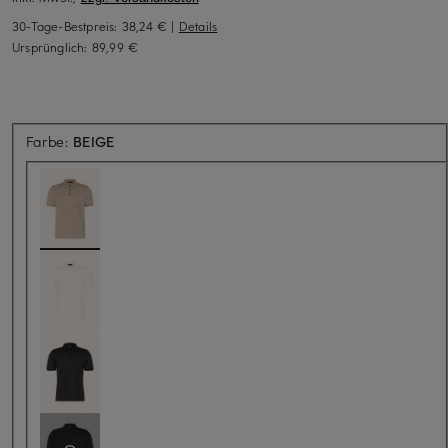
30-Tage-Bestpreis:
38,24 €
|
Details
Ursprünglich:
89,99 €
Farbe:
BEIGE