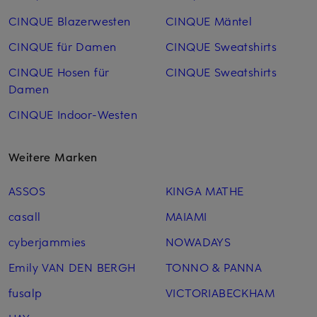
CINQUE Blazerwesten
CINQUE Mäntel
CINQUE für Damen
CINQUE Sweatshirts
CINQUE Hosen für
CINQUE Sweatshirts
Damen
CINQUE Indoor-Westen
Weitere Marken
ASSOS
KINGA MATHE
casall
MAIAMI
cyberjammies
NOWADAYS
Emily VAN DEN BERGH
TONNO & PANNA
fusalp
VICTORIABECKHAM