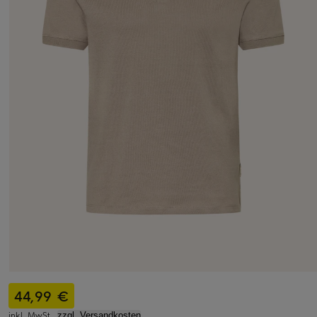
44,99 €
inkl. MwSt.,
zzgl. Versandkosten