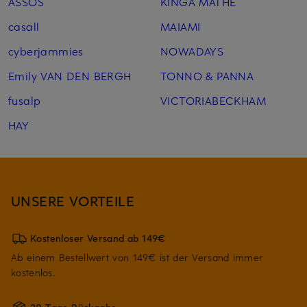
ASSOS
KINGA MATHE
casall
MAIAMI
cyberjammies
NOWADAYS
Emily VAN DEN BERGH
TONNO & PANNA
fusalp
VICTORIABECKHAM
HAY
UNSERE VORTEILE
Kostenloser Versand ab 149€
Ab einem Bestellwert von 149€ ist der Versand immer
kostenlos.