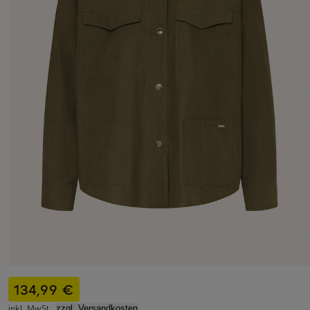
134,99 €
inkl. MwSt.,
zzgl. Versandkosten