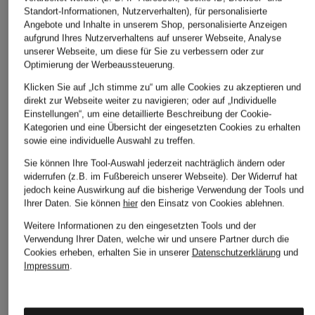
ÄHNLICHE ARTIKEL ENTDECKEN
Standort-Informationen, Nutzerverhalten), für personalisierte
Angebote und Inhalte in unserem Shop, personalisierte Anzeigen
aufgrund Ihres Nutzerverhaltens auf unserer Webseite, Analyse
unserer Webseite, um diese für Sie zu verbessern oder zur
Optimierung der Werbeaussteuerung.
Klicken Sie auf „Ich stimme zu“ um alle Cookies zu akzeptieren und
direkt zur Webseite weiter zu navigieren; oder auf „Individuelle
Einstellungen“, um eine detaillierte Beschreibung der Cookie-
Kategorien und eine Übersicht der eingesetzten Cookies zu erhalten
sowie eine individuelle Auswahl zu treffen.
Sie können Ihre Tool-Auswahl jederzeit nachträglich ändern oder
widerrufen (z.B. im Fußbereich unserer Webseite). Der Widerruf hat
jedoch keine Auswirkung auf die bisherige Verwendung der Tools und
Ihrer Daten.
Sie können
hier
den Einsatz von Cookies ablehnen.
Weitere Informationen zu den eingesetzten Tools und der
Verwendung Ihrer Daten, welche wir und unsere Partner durch die
Cookies erheben, erhalten Sie in unserer
Datenschutzerklärung
und
Impressum
.