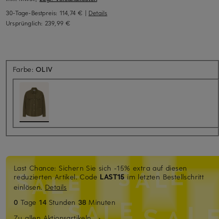
30-Tage-Bestpreis:
114,74 €
|
Details
Ursprünglich:
239,99 €
Farbe:
OLIV
Last Chance: Sichern Sie sich -15% extra auf diesen
reduzierten Artikel. Code
LAST15
im letzten Bestellschritt
einlösen.
Details
0
Tage
14
Stunden
38
Minuten
Zu allen Aktionsartikeln