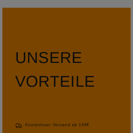
UNSERE
VORTEILE
Kostenloser Versand ab 149€