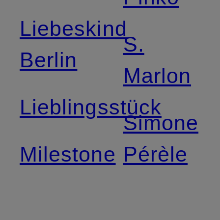
Liebeskind
S.
Berlin
Marlon
Lieblingsstück
Simone
Milestone
Pérèle