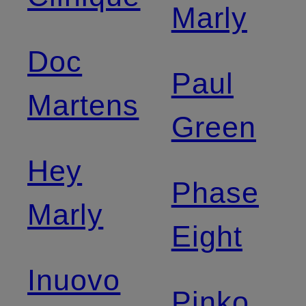
Marly
Doc
Paul
Martens
Green
Hey
Phase
Marly
Eight
Inuovo
Pinko