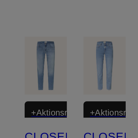
+Aktionsrabatt
+Aktionsraba
CLOSED
CLOSED