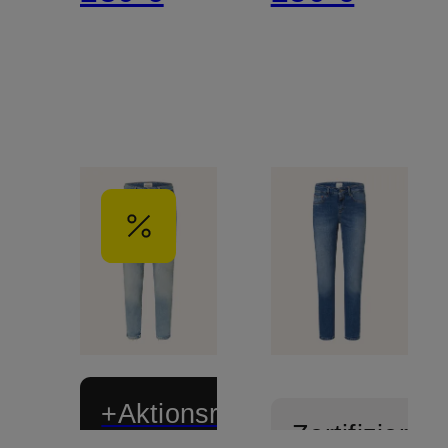
+Aktionsrabatt
Zertifiziert