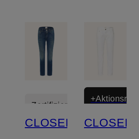
+Aktionsraba
Zertifiziert
CLOSED
CLOSED
Zertifiziert