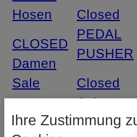
Hosen
Closed
PEDAL
CLOSED
PUSHER
Damen
Sale
Closed
Sale
CLOSED
Ihre Zustimmung z
GILLAN
Closed