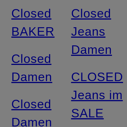
Closed
Closed
BAKER
Jeans
Damen
Closed
Damen
CLOSED
Jeans im
Closed
SALE
Damen