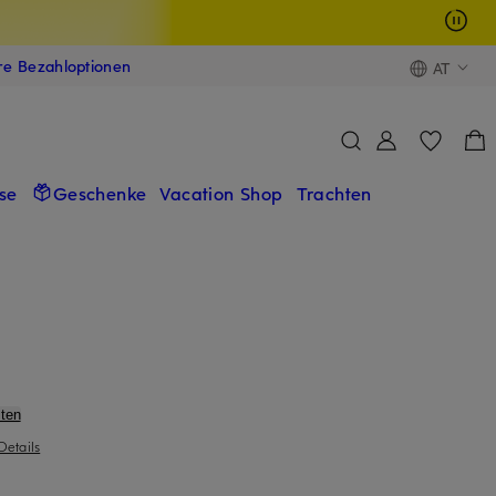
ere Bezahloptionen
AT
se
Geschenke
Vacation Shop
Trachten
ten
Details