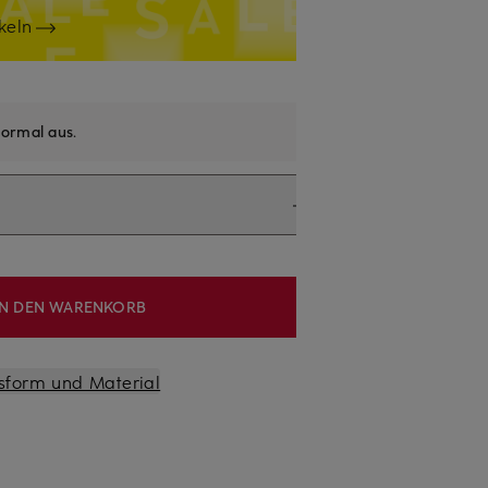
keln
ormal aus
.
IN DEN WARENKORB
sform und Material