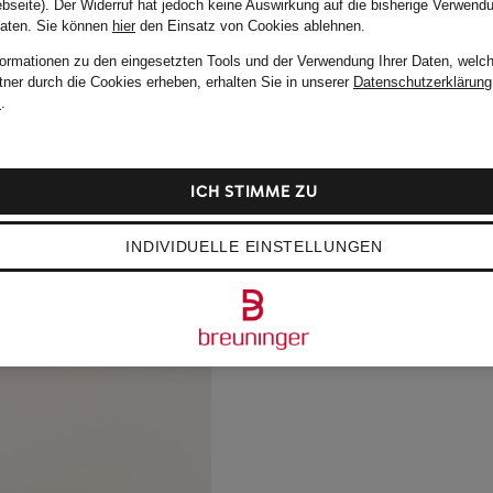
bseite). Der Widerruf hat jedoch keine Auswirkung auf die bisherige Verwend
Daten.
Sie können
hier
den Einsatz von Cookies ablehnen.
formationen zu den eingesetzten Tools und der Verwendung Ihrer Daten, welch
tner durch die Cookies erheben, erhalten Sie in unserer
Datenschutzerklärung
m
.
ICH STIMME ZU
INDIVIDUELLE EINSTELLUNGEN