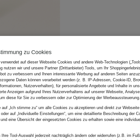
stimmung zu Cookies
 verwendet auf dieser Webseite Cookies und andere Web-Technologien („Tools“
 nutzen wir und unsere Partner (Drittanbieter) Tools, um Ihr Shoppingerlebni
bot zu verbessern und Ihnen interessante Werbung auf anderen Seiten anzuz
zogene Daten können verarbeitet werden (z. B. IP-Adressen, Cookie-ID, Bro
nformationen, Nutzerverhalten), für personalisierte Angebote und Inhalte in u
ierte Anzeigen aufgrund Ihres Nutzerverhaltens auf unserer Webseite, Analyse
um diese für Sie zu verbessern oder zur Optimierung der Werbeaussteuerung
e auf „Ich stimme zu“ um alle Cookies zu akzeptieren und direkt zur Webseite
 oder auf „Individuelle Einstellungen“, um eine detaillierte Beschreibung der C
 und eine Übersicht der eingesetzten Cookies zu erhalten sowie eine individu
 Ihre Tool-Auswahl jederzeit nachträglich ändern oder widerrufen (z.B. im Fuß