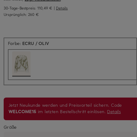
30-Tage-Bestpreis:
110,49 €
|
Details
Ursprünglich:
260 €
Farbe:
ECRU / OLIV
Jetzt Neukunde werden und Preisvorteil sichern. Code
WELCOME15
im letzten Bestellschritt einlösen.
Details
Größe