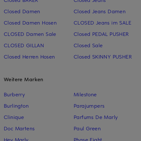
Closed Damen
Closed Jeans Damen
Closed Damen Hosen
CLOSED Jeans im SALE
CLOSED Damen Sale
Closed PEDAL PUSHER
CLOSED GILLAN
Closed Sale
Closed Herren Hosen
Closed SKINNY PUSHER
Weitere Marken
Burberry
Milestone
Burlington
Parajumpers
Clinique
Parfums De Marly
Doc Martens
Paul Green
Hey Marly
Phase Eight