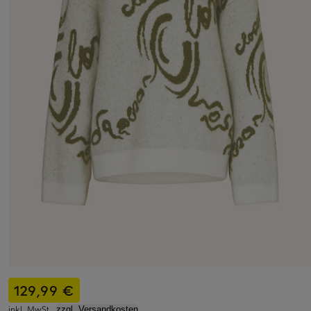
129,99 €
inkl. MwSt.,
zzgl. Versandkosten