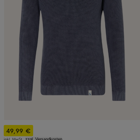
49,99 €
inkl. MwSt.,
zzgl. Versandkosten