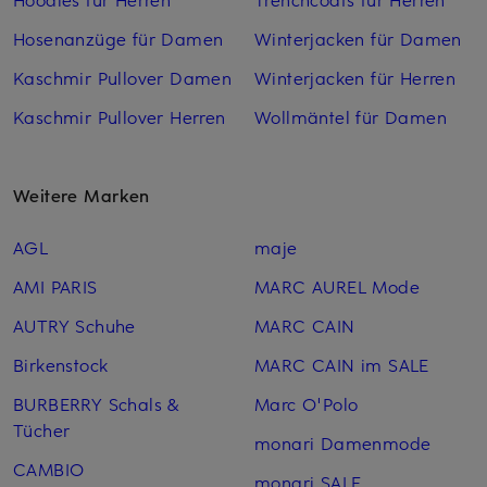
Hosenanzüge für Damen
Winterjacken für Damen
Kaschmir Pullover Damen
Winterjacken für Herren
Kaschmir Pullover Herren
Wollmäntel für Damen
Weitere Marken
AGL
maje
AMI PARIS
MARC AUREL Mode
AUTRY Schuhe
MARC CAIN
Birkenstock
MARC CAIN im SALE
BURBERRY Schals &
Marc O'Polo
Tücher
monari Damenmode
CAMBIO
monari SALE