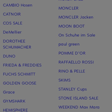
CAMBIO Hosen
MONCLER
CATNOIR
MONCLER Jacken
COS SALE
MOON BOOT
DeMellier
On Schuhe im Sale
DOROTHEE
paul green
SCHUMACHER
POMME D'OR
DUNO
RAFFAELLO ROSSI
FRIEDA & FREDDIES
RINO & PELLE
FUCHS SCHMITT
SKIMS
GOLDEN GOOSE
STANLEY Cups
Grace
STONE ISLAND SALE
GYMSHARK
WEEKEND Max Mara
HEMISPHERE