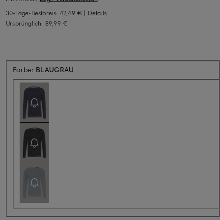
30-Tage-Bestpreis:
42,49 €
|
Details
Ursprünglich:
89,99 €
Aktuell nicht verfügbar
Farbe:
BLAUGRAU