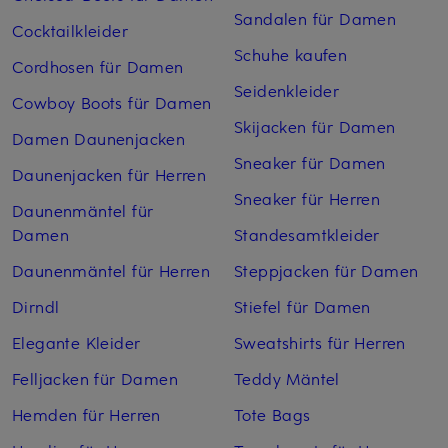
Sandalen für Damen
Cocktailkleider
Schuhe kaufen
Cordhosen für Damen
Seidenkleider
Cowboy Boots für Damen
Skijacken für Damen
Damen Daunenjacken
Sneaker für Damen
Daunenjacken für Herren
Sneaker für Herren
Daunenmäntel für
Damen
Standesamtkleider
Daunenmäntel für Herren
Steppjacken für Damen
Dirndl
Stiefel für Damen
Elegante Kleider
Sweatshirts für Herren
Felljacken für Damen
Teddy Mäntel
Hemden für Herren
Tote Bags