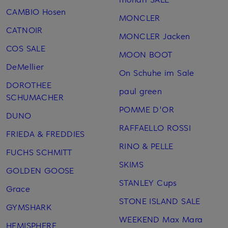
CAMBIO Hosen
MONCLER
CATNOIR
MONCLER Jacken
COS SALE
MOON BOOT
DeMellier
On Schuhe im Sale
DOROTHEE
paul green
SCHUMACHER
POMME D'OR
DUNO
RAFFAELLO ROSSI
FRIEDA & FREDDIES
RINO & PELLE
FUCHS SCHMITT
SKIMS
GOLDEN GOOSE
STANLEY Cups
Grace
STONE ISLAND SALE
GYMSHARK
WEEKEND Max Mara
HEMISPHERE