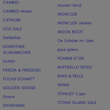
CAMBIO
monari SALE
CAMBIO Hosen
MONCLER
CATNOIR
MONCLER Jacken
COS SALE
MOON BOOT
DeMellier
On Schuhe im Sale
DOROTHEE
paul green
SCHUMACHER
POMME D'OR
DUNO
RAFFAELLO ROSSI
FRIEDA & FREDDIES
RINO & PELLE
FUCHS SCHMITT
SKIMS
GOLDEN GOOSE
STANLEY Cups
Grace
STONE ISLAND SALE
GYMSHARK