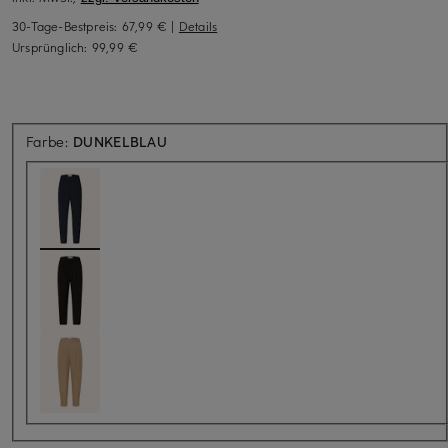
30-Tage-Bestpreis:
67,99 €
|
Details
Ursprünglich:
99,99 €
Farbe:
DUNKELBLAU