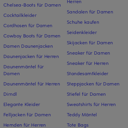
Herren
Chelsea-Boots für Damen
Sandalen für Damen
Cocktailkleider
Schuhe kaufen
Cordhosen für Damen
Seidenkleider
Cowboy Boots für Damen
Skijacken für Damen
Damen Daunenjacken
Sneaker für Damen
Daunenjacken für Herren
Sneaker für Herren
Daunenmäntel für
Damen
Standesamtkleider
Daunenmäntel für Herren
Steppjacken für Damen
Dirndl
Stiefel für Damen
Elegante Kleider
Sweatshirts für Herren
Felljacken für Damen
Teddy Mäntel
Hemden für Herren
Tote Bags