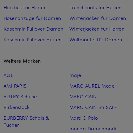
Hoodies für Herren
Trenchcoats für Herren
Hosenanzüge für Damen
Winterjacken für Damen
Kaschmir Pullover Damen
Winterjacken für Herren
Kaschmir Pullover Herren
Wollmäntel für Damen
Weitere Marken
AGL
maje
AMI PARIS
MARC AUREL Mode
AUTRY Schuhe
MARC CAIN
Birkenstock
MARC CAIN im SALE
BURBERRY Schals &
Marc O'Polo
Tücher
monari Damenmode