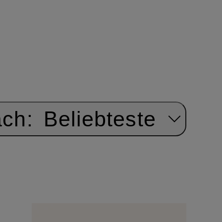
ach:
Beliebteste