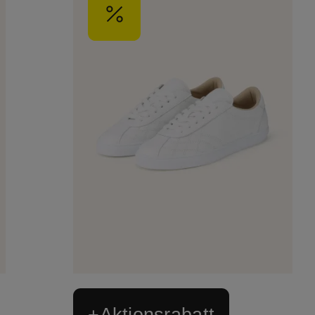
+Aktionsrabatt