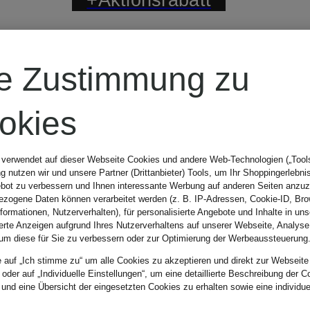
N
COPENHAGEN
re Zustimmung zu
STUDIOS
okies
Sneaker
 verwendet auf dieser Webseite Cookies und andere Web-Technologien („Tools“
 nutzen wir und unsere Partner (Drittanbieter) Tools, um Ihr Shoppingerlebni
bot zu verbessern und Ihnen interessante Werbung auf anderen Seiten anzuz
CPH121
zogene Daten können verarbeitet werden (z. B. IP-Adressen, Cookie-ID, Bro
nformationen, Nutzerverhalten), für personalisierte Angebote und Inhalte in u
ierte Anzeigen aufgrund Ihres Nutzerverhaltens auf unserer Webseite, Analyse
um diese für Sie zu verbessern oder zur Optimierung der Werbeaussteuerung
99,99 €
e auf „Ich stimme zu“ um alle Cookies zu akzeptieren und direkt zur Webseite
 oder auf „Individuelle Einstellungen“, um eine detaillierte Beschreibung der C
 und eine Übersicht der eingesetzten Cookies zu erhalten sowie eine individu