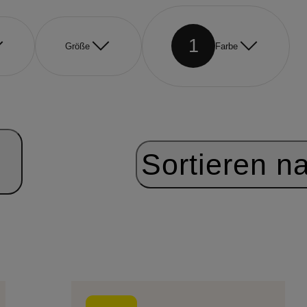
1
Größe
Farbe
Sortieren n