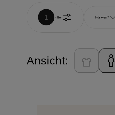
1
Filter
Für wen?
Ansicht: