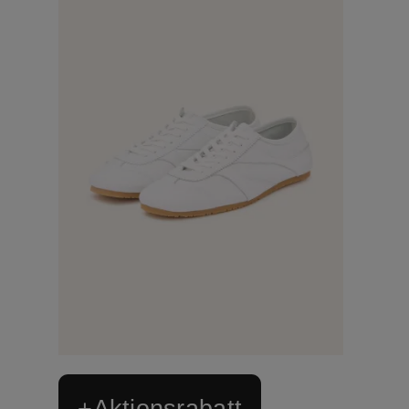
+Aktionsrabatt