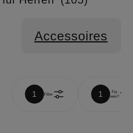
Accessoires
1
1
Für
Filter
wen?