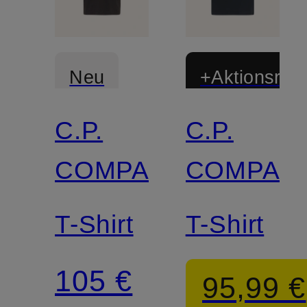
Neu
+Aktionsraba
C.P.
C.P.
COMPANY
COMPAN
T-Shirt
T-Shirt
105 €
95,99 €