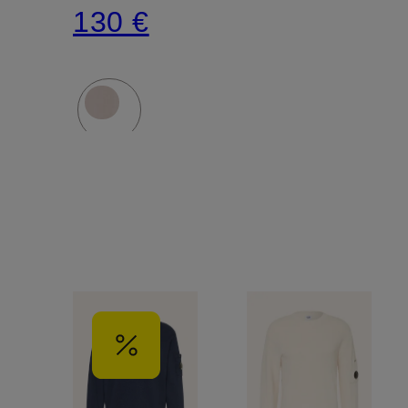
130 €