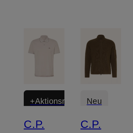
+Aktionsrabatt
Neu
C.P.
C.P.