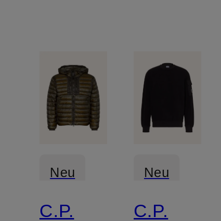
Neu
Neu
C.P.
C.P.