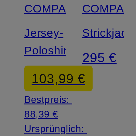
COMPANY
COMPAN
Jersey-
Strickjack
Poloshirt
295 €
103,99 €
Bestpreis:
88,39 €
Ursprünglich: