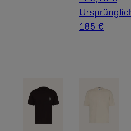
Ursprünglic
185 €