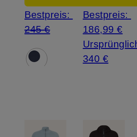
Bestpreis:
Bestpreis:
245 €
186,99 €
Ursprünglic
340 €