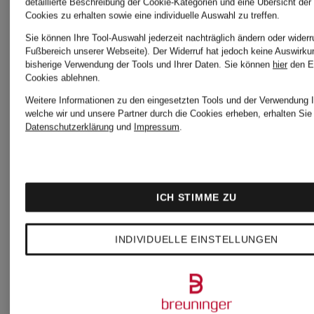
detaillierte Beschreibung der Cookie-Kategorien und eine Übersicht der
Cookies zu erhalten sowie eine individuelle Auswahl zu treffen.
Sie können Ihre Tool-Auswahl jederzeit nachträglich ändern oder widerr
Fußbereich unserer Webseite). Der Widerruf hat jedoch keine Auswirku
bisherige Verwendung der Tools und Ihrer Daten.
Sie können
hier
den E
Cookies ablehnen.
Weitere Informationen zu den eingesetzten Tools und der Verwendung I
welche wir und unsere Partner durch die Cookies erheben, erhalten Sie 
Datenschutzerklärung
und
Impressum
.
ICH STIMME ZU
+Aktionsrabatt
C.P.
INDIVIDUELLE EINSTELLUNGEN
C.P.
COMPAN
COMPANY