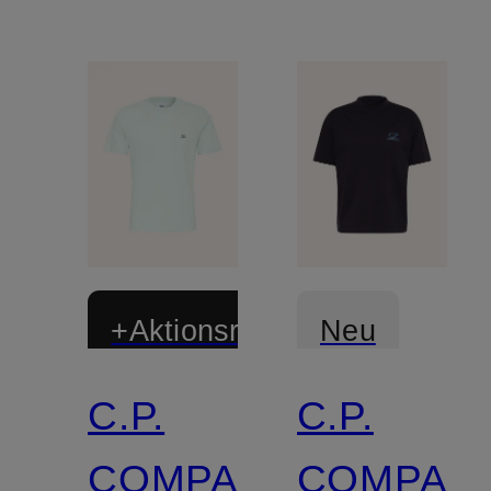
+Aktionsrabatt
Neu
C.P.
C.P.
COMPANY
COMPAN