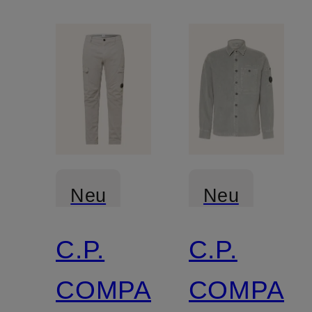
Neu
Neu
C.P.
C.P.
COMPANY
COMPAN