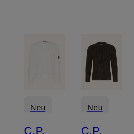
Neu
Neu
C.P.
C.P.