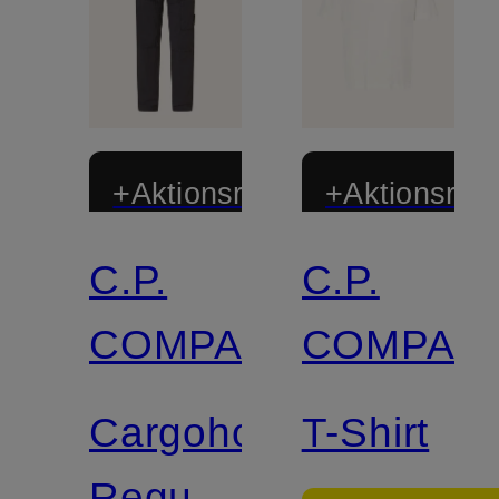
+Aktionsrabatt
+Aktionsraba
C.P.
C.P.
COMPANY
COMPAN
Cargohose
T-Shirt
Regular