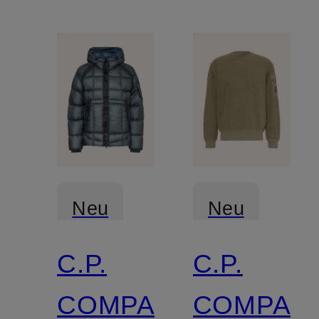
Neu
Neu
C.P.
C.P.
COMPANY
COMPAN