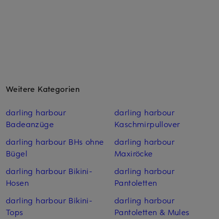
Weitere Kategorien
darling harbour
darling harbour
Badeanzüge
Kaschmirpullover
darling harbour BHs ohne
darling harbour
Bügel
Maxiröcke
darling harbour Bikini-
darling harbour
Hosen
Pantoletten
darling harbour Bikini-
darling harbour
Tops
Pantoletten & Mules