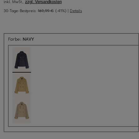
inkl. MwSt.,
zzgl. Versandkosten
30-Tage-Bestpreis:
169,99 €
(-41%)
|
Details
Farbe:
NAVY