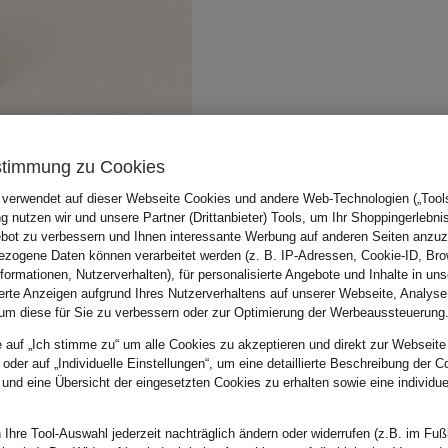
stimmung zu Cookies
 verwendet auf dieser Webseite Cookies und andere Web-Technologien („Tools“
 nutzen wir und unsere Partner (Drittanbieter) Tools, um Ihr Shoppingerlebni
bot zu verbessern und Ihnen interessante Werbung auf anderen Seiten anzuz
zogene Daten können verarbeitet werden (z. B. IP-Adressen, Cookie-ID, Bro
nformationen, Nutzerverhalten), für personalisierte Angebote und Inhalte in u
ierte Anzeigen aufgrund Ihres Nutzerverhaltens auf unserer Webseite, Analyse
um diese für Sie zu verbessern oder zur Optimierung der Werbeaussteuerung
e auf „Ich stimme zu“ um alle Cookies zu akzeptieren und direkt zur Webseite
 oder auf „Individuelle Einstellungen“, um eine detaillierte Beschreibung der C
 und eine Übersicht der eingesetzten Cookies zu erhalten sowie eine individu
 Ihre Tool-Auswahl jederzeit nachträglich ändern oder widerrufen (z.B. im Fuß