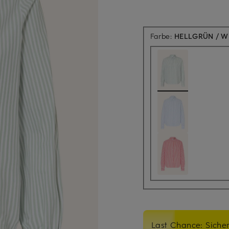
Farbe:
HELLGRÜN / W
Last Chance: Sicher