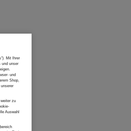
). Mit Ihrer
s und unser
eigen.
wser- und
nserem Shop,
 unserer
.
 weiter zu
ookie-
elle Auswahl
bereich