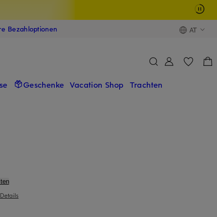
ere Bezahloptionen
AT
se
Geschenke
Vacation Shop
Trachten
ten
Details