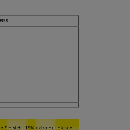
EISS
n Sie sich -15% extra auf diesen