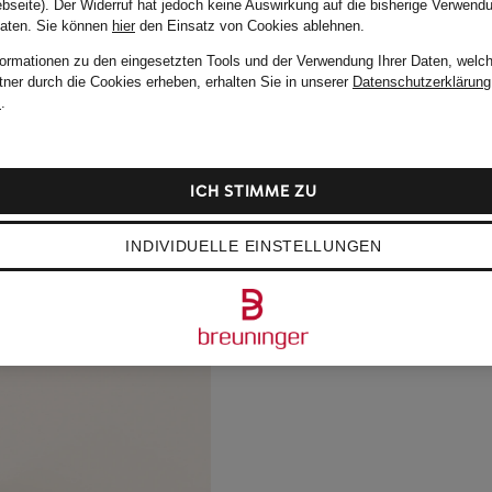
bseite). Der Widerruf hat jedoch keine Auswirkung auf die bisherige Verwend
Daten.
Sie können
hier
den Einsatz von Cookies ablehnen.
formationen zu den eingesetzten Tools und der Verwendung Ihrer Daten, welch
tner durch die Cookies erheben, erhalten Sie in unserer
Datenschutzerklärung
m
.
ICH STIMME ZU
INDIVIDUELLE EINSTELLUNGEN