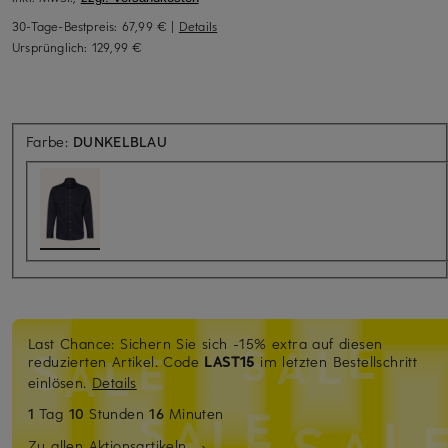
30-Tage-Bestpreis:
67,99 €
|
Details
Ursprünglich:
129,99 €
Farbe:
DUNKELBLAU
Last Chance: Sichern Sie sich -15% extra auf diesen
reduzierten Artikel. Code
LAST15
im letzten Bestellschritt
einlösen.
Details
1
Tag
10
Stunden
16
Minuten
Zu allen Aktionsartikeln