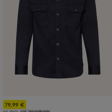
79,99 €
inkl. MwSt.,
zzgl. Versandkosten