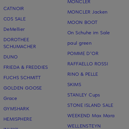
MONCLER
CATNOIR
MONCLER Jacken
COS SALE
MOON BOOT
DeMellier
On Schuhe im Sale
DOROTHEE
paul green
SCHUMACHER
POMME D'OR
DUNO
RAFFAELLO ROSSI
FRIEDA & FREDDIES
RINO & PELLE
FUCHS SCHMITT
SKIMS
GOLDEN GOOSE
STANLEY Cups
Grace
STONE ISLAND SALE
GYMSHARK
WEEKEND Max Mara
HEMISPHERE
WELLENSTEYN