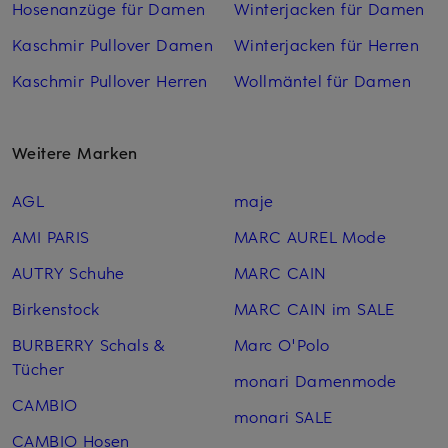
Hosenanzüge für Damen
Winterjacken für Damen
Kaschmir Pullover Damen
Winterjacken für Herren
Kaschmir Pullover Herren
Wollmäntel für Damen
Weitere Marken
AGL
maje
AMI PARIS
MARC AUREL Mode
AUTRY Schuhe
MARC CAIN
Birkenstock
MARC CAIN im SALE
BURBERRY Schals &
Marc O'Polo
Tücher
monari Damenmode
CAMBIO
monari SALE
CAMBIO Hosen