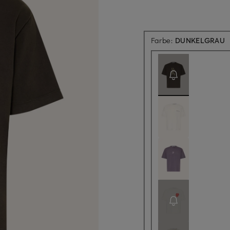
A
Farbe:
DUNKELGRAU