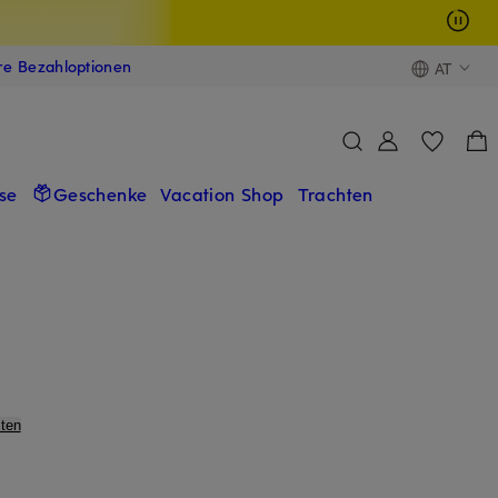
ere Bezahloptionen
AT
se
Geschenke
Vacation Shop
Trachten
ten