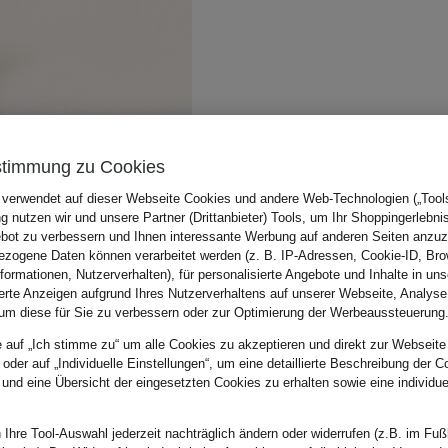
stimmung zu Cookies
 verwendet auf dieser Webseite Cookies und andere Web-Technologien („Tools“
 nutzen wir und unsere Partner (Drittanbieter) Tools, um Ihr Shoppingerlebni
bot zu verbessern und Ihnen interessante Werbung auf anderen Seiten anzuz
zogene Daten können verarbeitet werden (z. B. IP-Adressen, Cookie-ID, Bro
nformationen, Nutzerverhalten), für personalisierte Angebote und Inhalte in u
ierte Anzeigen aufgrund Ihres Nutzerverhaltens auf unserer Webseite, Analyse
um diese für Sie zu verbessern oder zur Optimierung der Werbeaussteuerung
e auf „Ich stimme zu“ um alle Cookies zu akzeptieren und direkt zur Webseite
 oder auf „Individuelle Einstellungen“, um eine detaillierte Beschreibung der C
 und eine Übersicht der eingesetzten Cookies zu erhalten sowie eine individu
 Ihre Tool-Auswahl jederzeit nachträglich ändern oder widerrufen (z.B. im Fuß