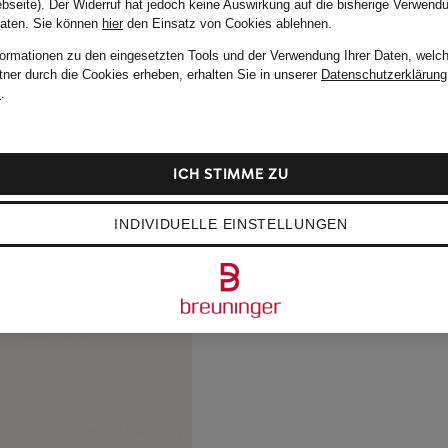
bseite). Der Widerruf hat jedoch keine Auswirkung auf die bisherige Verwend
Daten.
Sie können
hier
den Einsatz von Cookies ablehnen.
formationen zu den eingesetzten Tools und der Verwendung Ihrer Daten, welch
tner durch die Cookies erheben, erhalten Sie in unserer
Datenschutzerklärung
m
.
ICH STIMME ZU
INDIVIDUELLE EINSTELLUNGEN