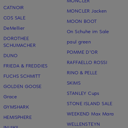
MONCLER
CATNOIR
MONCLER Jacken
COS SALE
MOON BOOT
DeMellier
On Schuhe im Sale
DOROTHEE
paul green
SCHUMACHER
POMME D'OR
DUNO
RAFFAELLO ROSSI
FRIEDA & FREDDIES
RINO & PELLE
FUCHS SCHMITT
SKIMS
GOLDEN GOOSE
STANLEY Cups
Grace
STONE ISLAND SALE
GYMSHARK
WEEKEND Max Mara
HEMISPHERE
WELLENSTEYN
INUIKII