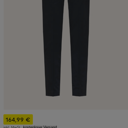
164,99 €
inkl. MwSt.,
kostenloser Versand