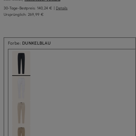
30-Tage-Bestpreis:
140,24 €
|
Details
Ursprünglich:
269,99 €
Farbe:
DUNKELBLAU