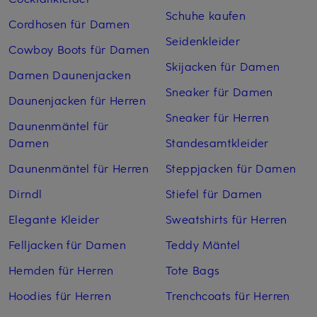
Schuhe kaufen
Cordhosen für Damen
Seidenkleider
Cowboy Boots für Damen
Skijacken für Damen
Damen Daunenjacken
Sneaker für Damen
Daunenjacken für Herren
Sneaker für Herren
Daunenmäntel für
Damen
Standesamtkleider
Daunenmäntel für Herren
Steppjacken für Damen
Dirndl
Stiefel für Damen
Elegante Kleider
Sweatshirts für Herren
Felljacken für Damen
Teddy Mäntel
Hemden für Herren
Tote Bags
Hoodies für Herren
Trenchcoats für Herren