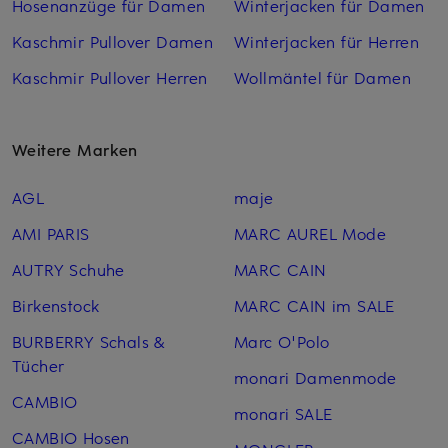
Hosenanzüge für Damen
Winterjacken für Damen
Kaschmir Pullover Damen
Winterjacken für Herren
Kaschmir Pullover Herren
Wollmäntel für Damen
Weitere Marken
AGL
maje
AMI PARIS
MARC AUREL Mode
AUTRY Schuhe
MARC CAIN
Birkenstock
MARC CAIN im SALE
BURBERRY Schals &
Marc O'Polo
Tücher
monari Damenmode
CAMBIO
monari SALE
CAMBIO Hosen