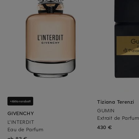
Tiziana Terenzi
+Aktionsrabatt
GUMIN
GIVENCHY
Extrait de Parfu
L'INTERDIT
430 €
Eau de Parfum
ab 83 €