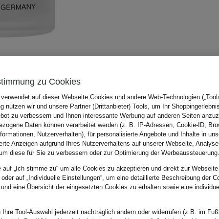
stimmung zu Cookies
 verwendet auf dieser Webseite Cookies und andere Web-Technologien („Tools“
 nutzen wir und unsere Partner (Drittanbieter) Tools, um Ihr Shoppingerlebni
bot zu verbessern und Ihnen interessante Werbung auf anderen Seiten anzuz
zogene Daten können verarbeitet werden (z. B. IP-Adressen, Cookie-ID, Bro
nformationen, Nutzerverhalten), für personalisierte Angebote und Inhalte in u
ierte Anzeigen aufgrund Ihres Nutzerverhaltens auf unserer Webseite, Analyse
um diese für Sie zu verbessern oder zur Optimierung der Werbeaussteuerung
e auf „Ich stimme zu“ um alle Cookies zu akzeptieren und direkt zur Webseite
 oder auf „Individuelle Einstellungen“, um eine detaillierte Beschreibung der C
 und eine Übersicht der eingesetzten Cookies zu erhalten sowie eine individu
 Ihre Tool-Auswahl jederzeit nachträglich ändern oder widerrufen (z.B. im Fuß