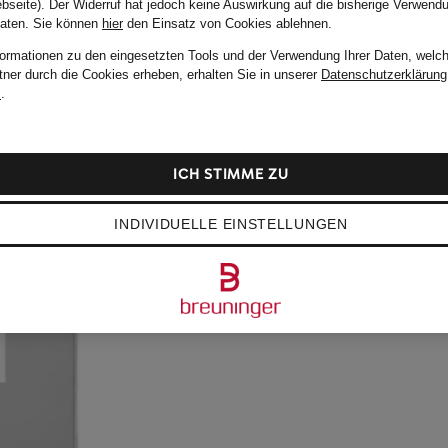
bseite). Der Widerruf hat jedoch keine Auswirkung auf die bisherige Verwend
Daten.
Sie können
hier
den Einsatz von Cookies ablehnen.
formationen zu den eingesetzten Tools und der Verwendung Ihrer Daten, welch
tner durch die Cookies erheben, erhalten Sie in unserer
Datenschutzerklärung
m
.
ICH STIMME ZU
INDIVIDUELLE EINSTELLUNGEN