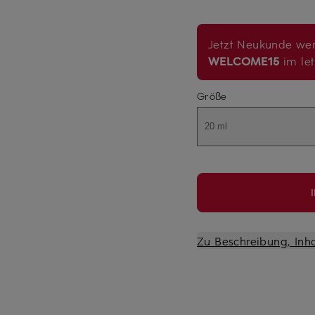
Jetzt Neukunde wer
WELCOME15
im let
Größe
20 ml
Zu Beschreibung, Inh