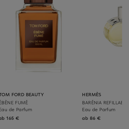
TOM FORD BEAUTY
HERMÈS
ÉBÈNE FUMÉ
BARÉNIA REFILLABLE
Eau de Parfum
Eau de Parfum
ab 165 €
ab 86 €