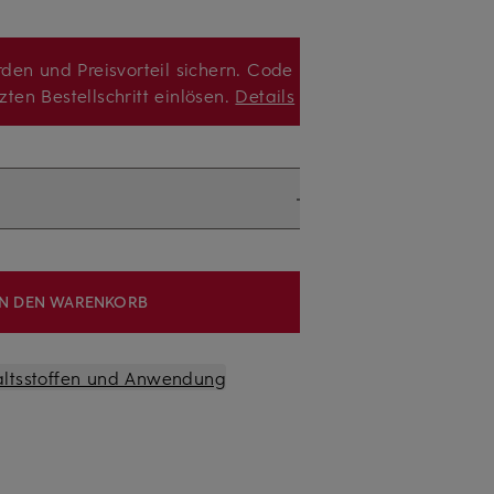
den und Preisvorteil sichern. Code
zten Bestellschritt einlösen.
Details
IN DEN WARENKORB
altsstoffen und Anwendung