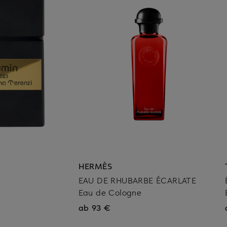
HERMÈS
EAU DE RHUBARBE ÉCARLATE
m
Eau de Cologne
ab 93 €