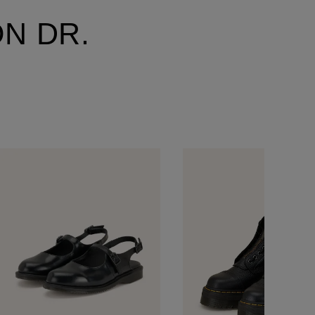
N DR.