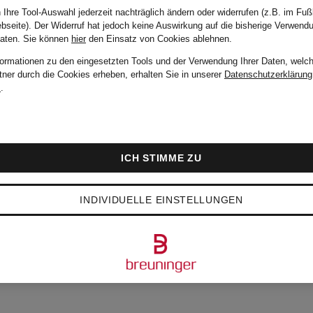
 Ihre Tool-Auswahl jederzeit nachträglich ändern oder widerrufen (z.B. im Fuß
bseite). Der Widerruf hat jedoch keine Auswirkung auf die bisherige Verwend
Daten.
Sie können
hier
den Einsatz von Cookies ablehnen.
formationen zu den eingesetzten Tools und der Verwendung Ihrer Daten, welch
tner durch die Cookies erheben, erhalten Sie in unserer
Datenschutzerklärung
m
.
ICH STIMME ZU
INDIVIDUELLE EINSTELLUNGEN