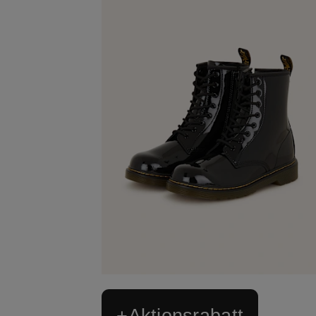
+Aktionsrabatt