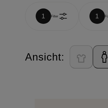
1
1
Filter
Fü
Ansicht: