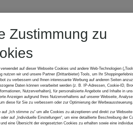
re Zustimmung zu
okies
 verwendet auf dieser Webseite Cookies und andere Web-Technologien („Tools“
 nutzen wir und unsere Partner (Drittanbieter) Tools, um Ihr Shoppingerlebni
bot zu verbessern und Ihnen interessante Werbung auf anderen Seiten anzuz
zogene Daten können verarbeitet werden (z. B. IP-Adressen, Cookie-ID, Bro
nformationen, Nutzerverhalten), für personalisierte Angebote und Inhalte in u
ierte Anzeigen aufgrund Ihres Nutzerverhaltens auf unserer Webseite, Analyse
um diese für Sie zu verbessern oder zur Optimierung der Werbeaussteuerung
e auf „Ich stimme zu“ um alle Cookies zu akzeptieren und direkt zur Webseite
 oder auf „Individuelle Einstellungen“, um eine detaillierte Beschreibung der C
 und eine Übersicht der eingesetzten Cookies zu erhalten sowie eine individu