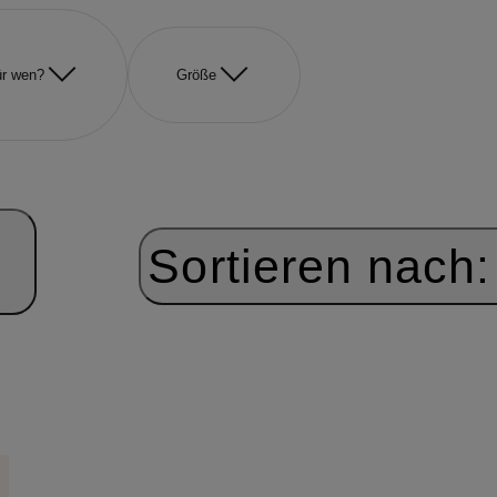
r wen?
Größe
Sortieren nach: